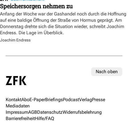
Speichersorgen nehmen zu
Anfang der Woche war der Gashandel noch durch die Hoffnung
auf eine baldige Öffnung der Straße von Hormus geprägt. Am
Donnerstag drehte sich die Situation wieder, schreibt Joachim
Endress. Die Lage im Überblick.
Joachim Endress
Nach oben
Kontakt
Abo
E-Paper
Briefings
Podcast
Verlag
Presse
Mediadaten
Impressum
AGB
Datenschutz
Widerrufsbelehrung
Barrierefreiheit
Hilfe/FAQ