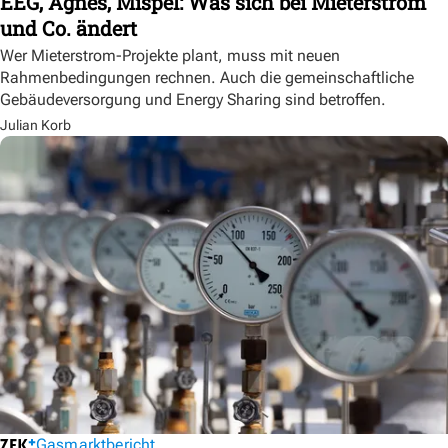
EEG, Agnes, Mispel: Was sich bei Mieterstrom
und Co. ändert
Wer Mieterstrom-Projekte plant, muss mit neuen
Rahmenbedingungen rechnen. Auch die gemeinschaftliche
Gebäudeversorgung und Energy Sharing sind betroffen.
Julian Korb
Gasmarktbericht