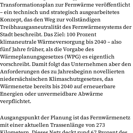
Transformationsplan zur Fernwärme veröffentlicht
– ein technisch und strategisch ausgearbeitetes
Konzept, das den Weg zur vollständigen
Treibhausgasneutralität des Fernwärmesystems der
Stadt beschreibt. Das Ziel: 100 Prozent
klimaneutrale Wärmeversorgung bis 2040 – also
fünf Jahre früher, als die Vorgabe des
Wärmeplanungsgesetzes (WPG) es eigentlich
vorschreibt. Damit folgt das Unternehmen aber den
Anforderungen des zu Jahresbeginn novellierten
niedersächsischen Klimaschutzgesetzes, das
Wärmenetze bereits bis 2040 auf erneuerbare
Energien oder unvermeidbare Abwärme
verpflichtet.
Ausgangspunkt der Planung ist das Fernwärmenetz
mit einer aktuellen Trassenlänge von 273
Kilometern. Dieses Netz deckt rund 67 Prozent des