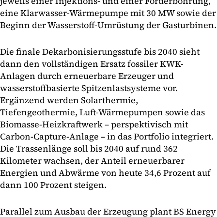
jeweils einer Injektions- und einer Förderbohrung,
eine Klarwasser-Wärmepumpe mit 30 MW sowie der
Beginn der Wasserstoff-Umrüstung der Gasturbinen.
Die finale Dekarbonisierungsstufe bis 2040 sieht
dann den vollständigen Ersatz fossiler KWK-
Anlagen durch erneuerbare Erzeuger und
wasserstoffbasierte Spitzenlastsysteme vor.
Ergänzend werden Solarthermie,
Tiefengeothermie, Luft-Wärmepumpen sowie das
Biomasse-Heizkraftwerk – perspektivisch mit
Carbon-Capture-Anlage – in das Portfolio integriert.
Die Trassenlänge soll bis 2040 auf rund 362
Kilometer wachsen, der Anteil erneuerbarer
Energien und Abwärme von heute 34,6 Prozent auf
dann 100 Prozent steigen.
Parallel zum Ausbau der Erzeugung plant BS Energy