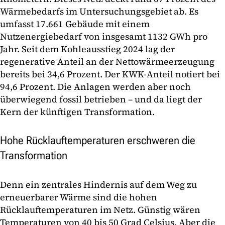
Wärmebedarfs im Untersuchungsgebiet ab. Es
umfasst 17.661 Gebäude mit einem
Nutzenergiebedarf von insgesamt 1132 GWh pro
Jahr. Seit dem Kohleausstieg 2024 lag der
regenerative Anteil an der Nettowärmeerzeugung
bereits bei 34,6 Prozent. Der KWK-Anteil notiert bei
94,6 Prozent. Die Anlagen werden aber noch
überwiegend fossil betrieben – und da liegt der
Kern der künftigen Transformation.
Hohe Rücklauftemperaturen erschweren die
Transformation
Denn ein zentrales Hindernis auf dem Weg zu
erneuerbarer Wärme sind die hohen
Rücklauftemperaturen im Netz. Günstig wären
Temperaturen von 40 bis 50 Grad Celsius. Aber die