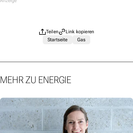
Teilen
Link kopieren
Startseite
Gas
MEHR ZU ENERGIE