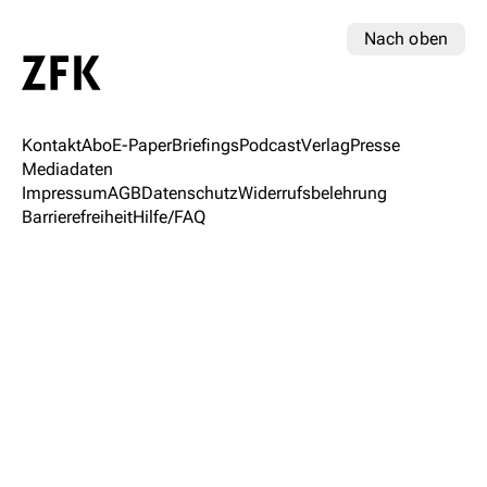
Nach oben
Kontakt
Abo
E-Paper
Briefings
Podcast
Verlag
Presse
Mediadaten
Impressum
AGB
Datenschutz
Widerrufsbelehrung
Barrierefreiheit
Hilfe/FAQ