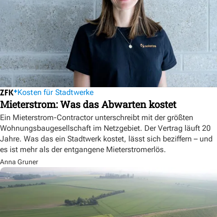
Kosten für Stadtwerke
Mieterstrom: Was das Abwarten kostet
Ein Mieterstrom-Contractor unterschreibt mit der größten
Wohnungsbaugesellschaft im Netzgebiet. Der Vertrag läuft 20
Jahre. Was das ein Stadtwerk kostet, lässt sich beziffern – und
es ist mehr als der entgangene Mieterstromerlös.
Anna Gruner