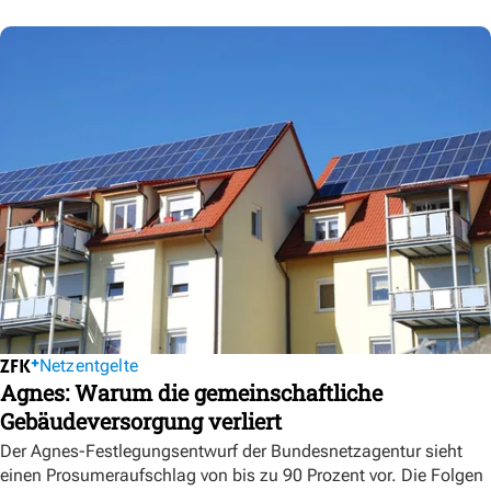
Netzentgelte
Agnes: Warum die gemeinschaftliche
Gebäudeversorgung verliert
Der Agnes-Festlegungsentwurf der Bundesnetzagentur sieht
einen Prosumeraufschlag von bis zu 90 Prozent vor. Die Folgen