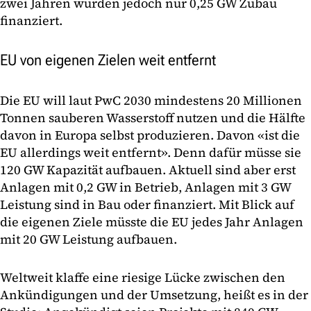
zwei Jahren wurden jedoch nur 0,25 GW Zubau
finanziert.
EU von eigenen Zielen weit entfernt
Die EU will laut PwC 2030 mindestens 20 Millionen
Tonnen sauberen Wasserstoff nutzen und die Hälfte
davon in Europa selbst produzieren. Davon «ist die
EU allerdings weit entfernt». Denn dafür müsse sie
120 GW Kapazität aufbauen. Aktuell sind aber erst
Anlagen mit 0,2 GW in Betrieb, Anlagen mit 3 GW
Leistung sind in Bau oder finanziert. Mit Blick auf
die eigenen Ziele müsste die EU jedes Jahr Anlagen
mit 20 GW Leistung aufbauen.
Weltweit klaffe eine riesige Lücke zwischen den
Ankündigungen und der Umsetzung, heißt es in der