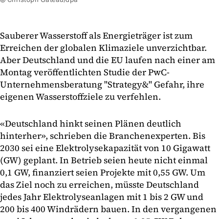
Sauberer Wasserstoff als Energieträger ist zum
Erreichen der globalen Klimaziele unverzichtbar.
Aber Deutschland und die EU laufen nach einer am
Montag veröffentlichten Studie der PwC-
Unternehmensberatung "Strategy&" Gefahr, ihre
eigenen Wasserstoffziele zu verfehlen.
«Deutschland hinkt seinen Plänen deutlich
hinterher», schrieben die Branchenexperten. Bis
2030 sei eine Elektrolysekapazität von 10 Gigawatt
(GW) geplant. In Betrieb seien heute nicht einmal
0,1 GW, finanziert seien Projekte mit 0,55 GW. Um
das Ziel noch zu erreichen, müsste Deutschland
jedes Jahr Elektrolyseanlagen mit 1 bis 2 GW und
200 bis 400 Windrädern bauen. In den vergangenen