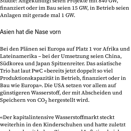
Studie: Angekündigt seien Projekte mit 840 GW,
finanziert oder im Bau seien 15 GW, in Betrieb seien
Anlagen mit gerade mal 1 GW.
Asien hat die Nase vorn
Bei den Plänen sei Europa auf Platz 1 vor Afrika und
Lateinamerika – bei der Umsetzung seien China,
Südkorea und Japan Spitzenreiter. Das asiatische
Trio hat laut PwC «bereits jetzt doppelt so viel
Produktionskapazität in Betrieb, finanziert oder in
Bau wie Europa». Die USA setzen vor allem auf
günstigeren Wasserstoff, der mit Abscheiden und
Speichern von CO
hergestellt wird.
2
«Der kapitalintensive Wasserstoffmarkt steckt
weiterhin in den Kinderschuhen und hatte zuletzt