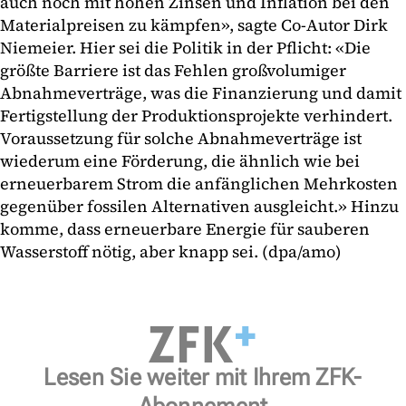
auch noch mit hohen Zinsen und Inflation bei den
Materialpreisen zu kämpfen», sagte Co-Autor Dirk
Niemeier. Hier sei die Politik in der Pflicht: «Die
größte Barriere ist das Fehlen großvolumiger
Abnahmeverträge, was die Finanzierung und damit
Fertigstellung der Produktionsprojekte verhindert.
Voraussetzung für solche Abnahmeverträge ist
wiederum eine Förderung, die ähnlich wie bei
erneuerbarem Strom die anfänglichen Mehrkosten
gegenüber fossilen Alternativen ausgleicht.» Hinzu
komme, dass erneuerbare Energie für sauberen
Wasserstoff nötig, aber knapp sei. (dpa/amo)
Lesen Sie weiter mit Ihrem ZFK-
Abonnement