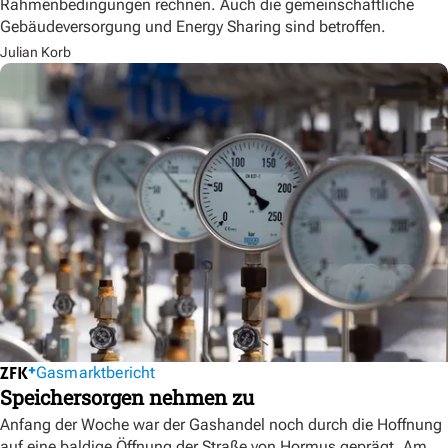
Rahmenbedingungen rechnen. Auch die gemeinschaftliche
Gebäudeversorgung und Energy Sharing sind betroffen.
Julian Korb
Gasmarktbericht
Speichersorgen nehmen zu
Anfang der Woche war der Gashandel noch durch die Hoffnung
auf eine baldige Öffnung der Straße von Hormus geprägt. Am