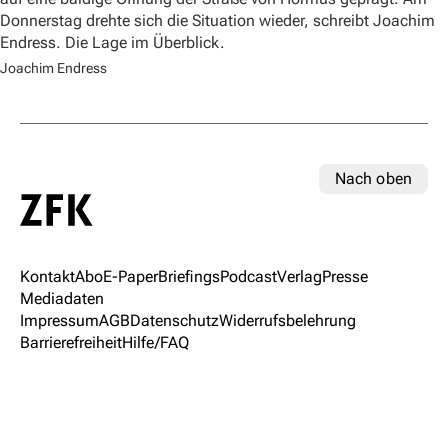
Donnerstag drehte sich die Situation wieder, schreibt Joachim
Endress. Die Lage im Überblick.
Joachim Endress
Nach oben
Kontakt
Abo
E-Paper
Briefings
Podcast
Verlag
Presse
Mediadaten
Impressum
AGB
Datenschutz
Widerrufsbelehrung
Barrierefreiheit
Hilfe/FAQ