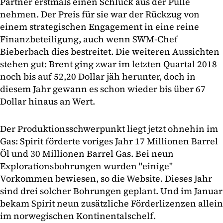
Partner erstmals einen Schluck aus der Pulle
nehmen. Der Preis für sie war der Rückzug von
einem strategischen Engagement in eine reine
Finanzbeteiligung, auch wenn SWM-Chef
Bieberbach dies bestreitet. Die weiteren Aussichten
stehen gut: Brent ging zwar im letzten Quartal 2018
noch bis auf 52,20 Dollar jäh herunter, doch in
diesem Jahr gewann es schon wieder bis über 67
Dollar hinaus an Wert.
Der Produktionsschwerpunkt liegt jetzt ohnehin im
Gas: Spirit förderte voriges Jahr 17 Millionen Barrel
Öl und 30 Millionen Barrel Gas. Bei neun
Explorationsbohrungen wurden "einige"
Vorkommen bewiesen, so die Website. Dieses Jahr
sind drei solcher Bohrungen geplant. Und im Januar
bekam Spirit neun zusätzliche Förderlizenzen allein
im norwegischen Kontinentalschelf.