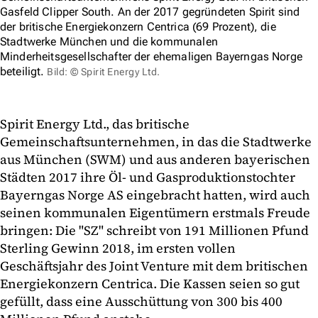
Gasfeld Clipper South. An der 2017 gegründeten Spirit sind
der britische Energiekonzern Centrica (69 Prozent), die
Stadtwerke München und die kommunalen
Minderheitsgesellschafter der ehemaligen Bayerngas Norge
beteiligt.
Bild: © Spirit Energy Ltd.
Spirit Energy Ltd., das britische
Gemeinschaftsunternehmen, in das die Stadtwerke
aus München (SWM) und aus anderen bayerischen
Städten 2017 ihre Öl- und Gasproduktionstochter
Bayerngas Norge AS eingebracht hatten, wird auch
seinen kommunalen Eigentümern erstmals Freude
bringen: Die "SZ" schreibt von 191 Millionen Pfund
Sterling Gewinn 2018, im ersten vollen
Geschäftsjahr des Joint Venture mit dem britischen
Energiekonzern Centrica. Die Kassen seien so gut
gefüllt, dass eine Ausschüttung von 300 bis 400