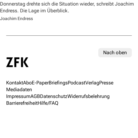
Donnerstag drehte sich die Situation wieder, schreibt Joachim
Endress. Die Lage im Überblick.
Joachim Endress
Nach oben
Kontakt
Abo
E-Paper
Briefings
Podcast
Verlag
Presse
Mediadaten
Impressum
AGB
Datenschutz
Widerrufsbelehrung
Barrierefreiheit
Hilfe/FAQ