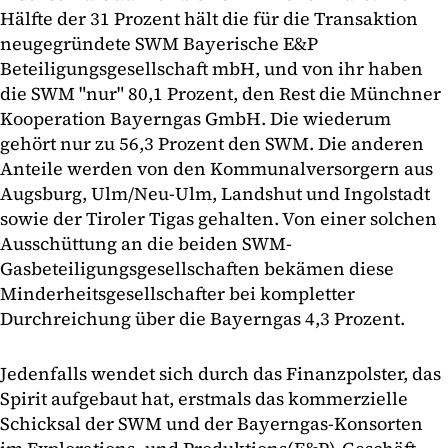
Hälfte der 31 Prozent hält die für die Transaktion
neugegründete SWM Bayerische E&P
Beteiligungsgesellschaft mbH, und von ihr haben
die SWM "nur" 80,1 Prozent, den Rest die Münchner
Kooperation Bayerngas GmbH. Die wiederum
gehört nur zu 56,3 Prozent den SWM. Die anderen
Anteile werden von den Kommunalversorgern aus
Augsburg, Ulm/Neu-Ulm, Landshut und Ingolstadt
sowie der Tiroler Tigas gehalten. Von einer solchen
Ausschüttung an die beiden SWM-
Gasbeteiligungsgesellschaften bekämen diese
Minderheitsgesellschafter bei kompletter
Durchreichung über die Bayerngas 4,3 Prozent.
Jedenfalls wendet sich durch das Finanzpolster, das
Spirit aufgebaut hat, erstmals das kommerzielle
Schicksal der SWM und der Bayerngas-Konsorten