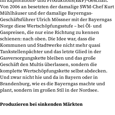
im Explorations- und Produktions(E&P)-Geschäft.
Von 2006 an besetzten der damalige SWM-Chef Kurt
Mühlhäuser und der damalige Bayerngas-
Geschäftsführer Ulrich Mössner mit der Bayerngas
Norge diese Wertschöpfungsstufe – bei Öl- und
Gaspreisen, die nur eine Richtung zu kennen
schienen: nach oben. Die Idee war, dass die
Kommunen und Stadtwerke nicht mehr quasi
Tankstellenpächter und das letzte Glied in der
Gasversorgungskette bleiben und das große
Geschäft den Multis überlassen, sondern die
komplette Wertschöpfungskette selbst abdecken.
Und zwar nicht hie und da in Bayern oder in
Brandenburg, wie es die Bayerngas machte und
plant, sondern im großen Stil in der Nordsee.
Produzieren bei sinkenden Märkten