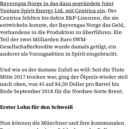
Bayerngas Norge in das dazu gegründete Joint
Venture Spirit Energy Ltd. mit Centrica ein
. Der
Centrica fehlten bis dahin E&P-Lizenzen, die sie
entwickeln konnte, der Bayerngas Norge das Geld,
vorhandene in die Produktion zu überführen. Ein
Teil der zwei Milliarden Euro SWM-
Gesellschafterkredite wurde damals getilgt, ein
anderer als Vorzugsaktien in Spirit eingebracht.
Und wie es der dumme Zufall so will: Seit die Tinte
Mitte 2017 trocken war, ging der Ölpreis wieder steil
nach oben, von 45 auf 84,50 Dollar pro Barrel bis
Ende September 2018 für die Nordsee-Sorte Brent.
Erster Lohn für den Schweiß
Nun können die Münchner und ihre kommunalen