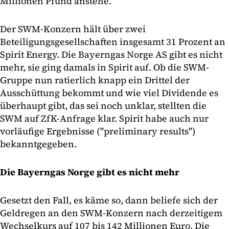
Millionen Pfund anstehe.
Der SWM-Konzern hält über zwei
Beteiligungsgesellschaften insgesamt 31 Prozent an
Spirit Energy. Die Bayerngas Norge AS gibt es nicht
mehr, sie ging damals in Spirit auf. Ob die SWM-
Gruppe nun ratierlich knapp ein Drittel der
Ausschüttung bekommt und wie viel Dividende es
überhaupt gibt, das sei noch unklar, stellten die
SWM auf ZfK-Anfrage klar. Spirit habe auch nur
vorläufige Ergebnisse ("preliminary results")
bekanntgegeben.
Die Bayerngas Norge gibt es nicht mehr
Gesetzt den Fall, es käme so, dann beliefe sich der
Geldregen an den SWM-Konzern nach derzeitigem
Wechselkurs auf 107 bis 142 Millionen Euro. Die