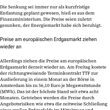
Die Senkung sei immer nur als kurzfristige
Entlastung geplant gewesen, hieß es aus dem
Finanzministerium. Die Preise seien zuletzt
gesunken, der Energiemarkt habe sich beruhigt.
Preise am europäischen Erdgasmarkt ziehen
wieder an
Allerdings ziehen die Preise am europäischen
Erdgasmarkt derzeit wieder an. Am Freitag kostete
der richtungweisende Terminkontrakt TTF zur
Auslieferung in einem Monat an der Börse in
Amsterdam bis zu 56,10 Euro je Megawattstunde
(MWh). Das ist der höchste Stand seit etwa acht
Monaten. Getrieben werden die Preise durch
Angebotsrisiken wie etwa die zeitweise Schließung
eines großen Erdgasfelds im Mittelmeer und