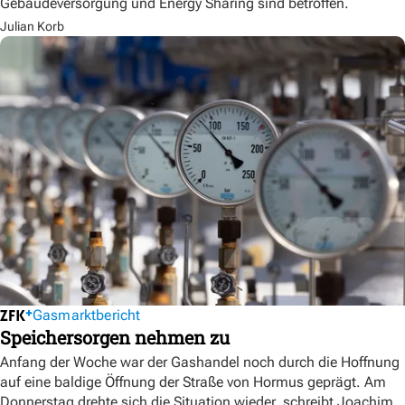
Gebäudeversorgung und Energy Sharing sind betroffen.
Julian Korb
Gasmarktbericht
Speichersorgen nehmen zu
Anfang der Woche war der Gashandel noch durch die Hoffnung
auf eine baldige Öffnung der Straße von Hormus geprägt. Am
Donnerstag drehte sich die Situation wieder, schreibt Joachim