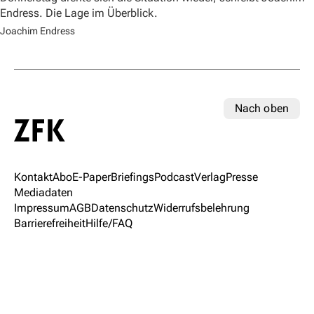
Endress. Die Lage im Überblick.
Joachim Endress
Nach oben
Kontakt
Abo
E-Paper
Briefings
Podcast
Verlag
Presse
Mediadaten
Impressum
AGB
Datenschutz
Widerrufsbelehrung
Barrierefreiheit
Hilfe/FAQ