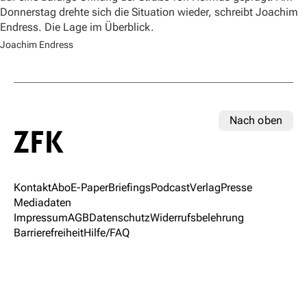
Donnerstag drehte sich die Situation wieder, schreibt Joachim
Endress. Die Lage im Überblick.
Joachim Endress
Nach oben
Kontakt
Abo
E-Paper
Briefings
Podcast
Verlag
Presse
Mediadaten
Impressum
AGB
Datenschutz
Widerrufsbelehrung
Barrierefreiheit
Hilfe/FAQ