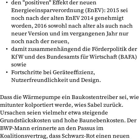
den "positiven" Effekt der neuen
Energieeinsparverordnung (EnEV): 2015 sei
noch nach der alten EnEV 2014 genehmigt
worden, 2016 sowohl nach alter als auch nach
neuer Version und im vergangenen Jahr nur
noch nach der neuen,
damit zusammenhängend die Förderpolitik der
KfW und des Bundesamts für Wirtschaft (BAFA)
sowie
Fortschritte bei Geräteeffizienz,
Nutzerfreundlichkeit und Design.
Dass die Wärmepumpe ein Baukostentreiber sei, wie
mitunter kolportiert werde, wies Sabel zurück.
Ursachen seien vielmehr etwa steigende
Grundstückskosten und hohe Baunebenkosten. Der
BWP-Mann erinnerte an den Passus im
Koalitionsvertrag, dass Schwarz-Rot einen neuen