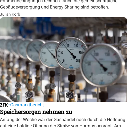
Rahmenbedingungen rechnen. Auch die gemeinschaftliche
Gebäudeversorgung und Energy Sharing sind betroffen.
Julian Korb
Gasmarktbericht
Speichersorgen nehmen zu
Anfang der Woche war der Gashandel noch durch die Hoffnung
auf eine baldige Öffnung der Straße von Hormus geprägt. Am