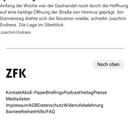
Anfang der Woche war der Gashandel noch durch die Hoffnung
auf eine baldige Öffnung der Straße von Hormus geprägt. Am
Donnerstag drehte sich die Situation wieder, schreibt Joachim
Endress. Die Lage im Überblick.
Joachim Endress
Nach oben
Kontakt
Abo
E-Paper
Briefings
Podcast
Verlag
Presse
Mediadaten
Impressum
AGB
Datenschutz
Widerrufsbelehrung
Barrierefreiheit
Hilfe/FAQ