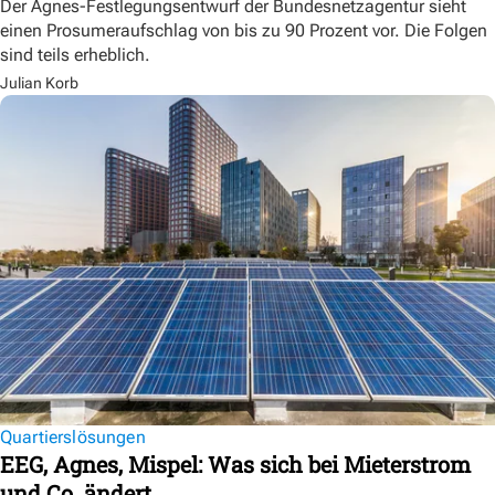
Der Agnes-Festlegungsentwurf der Bundesnetzagentur sieht
einen Prosumeraufschlag von bis zu 90 Prozent vor. Die Folgen
sind teils erheblich.
Julian Korb
Quartierslösungen
EEG, Agnes, Mispel: Was sich bei Mieterstrom
und Co. ändert