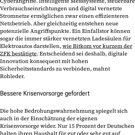
Cyberangriffe. Intelligente Messsysteme, steuerbare
Verbrauchseinrichtungen und digital vernetzte
Stromnetze ermöglichen zwar einen effizienteren
Netzbetrieb. Aber gleichzeitig entstehen neue
potenzielle Angriffspunkte. Ein Einfallstor können
sogar die immer stärker vernetzten Ladesäulen für
Elektroautos darstellen,
wie Bitkom vor kurzem der
ZFK bestätigte
. Entscheidend sei deshalb, digitale
Innovation konsequent mit hohen
Sicherheitsstandards zu verbinden, mahnt
Rohleder.
Bessere Krisenvorsorge gefordert
Die hohe Bedrohungswahrnehmung spiegelt sich
auch in der Einschätzung der eigenen
Krisenvorsorge wider. Nur 15 Prozent der Deutschen
halten ihren Haushalt für gut oder sehr gut auf