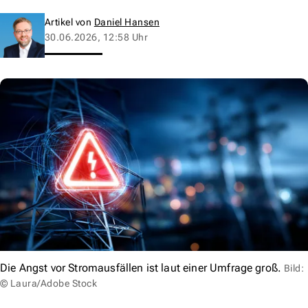
Artikel von
Daniel Hansen
30.06.2026, 12:58 Uhr
Die Angst vor Stromausfällen ist laut einer Umfrage groß.
Bild:
© Laura/Adobe Stock