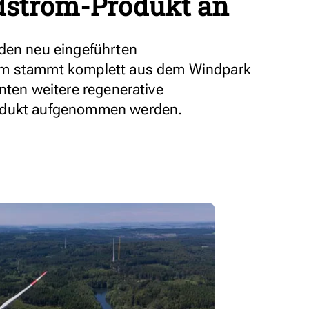
dstrom-Produkt an
 den neu eingeführten
om stammt komplett aus dem Windpark
nten weitere regenerative
odukt aufgenommen werden.