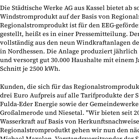
Die Städtische Werke AG aus Kassel bietet ab so
Windstromprodukt auf der Basis von Regional
Regionalstromprodukt ist für den EEG-geförder
gestellt, heißt es in einer Pressemitteilung. 
vollständig aus den neun Windkraftanlagen de
in Nordhessen. Die Anlage produziert jährli
und versorgt gut 30.000 Haushalte mit einem 
Schnitt je 2500 kWh.
Kunden, die sich für das Regionalstromproduk
drei Euro Aufpreis auf alle Tarifprodukte der 
Fulda-Eder Energie sowie der Gemeindewerke
Großalmerode und Niesetal. "Wir bieten seit 
Wasserkraft auf Basis von Herkunftsnachweis
Regionalstromprodutkt gehen wir nun den nächs
Michael Maxelon, Vorstandsvorsitzender der S