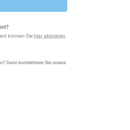
ent?
ent können Sie
hier aktivieren
.
en? Dann kontaktieren Sie unsere