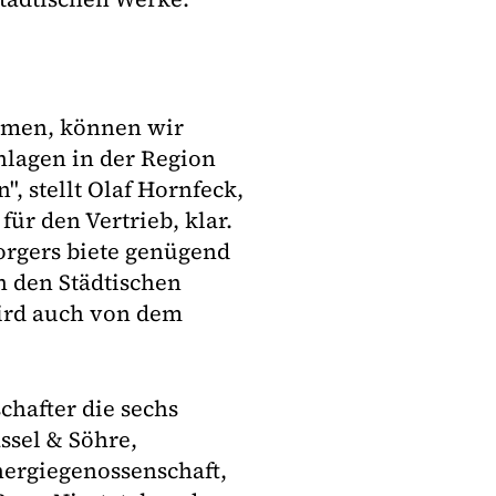
mmen, können wir
lagen in der Region
, stellt Olaf Hornfeck,
ür den Vertrieb, klar.
rgers biete genügend
n den Städtischen
wird auch von dem
chafter die sechs
ssel & Söhre,
ergiegenossenschaft,