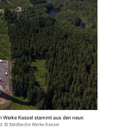
hen Werke Kassel stammt aus den neun
ld: © Städtische Werke Kassel