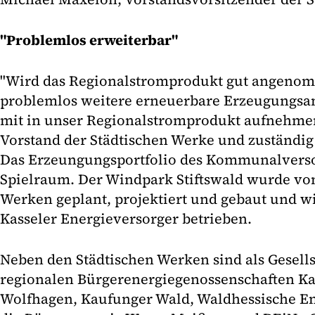
"Problemlos erweiterbar"
"Wird das Regionalstromprodukt gut angeno
problemlos weitere erneuerbare Erzeugungsan
mit in unser Regionalstromprodukt aufnehmen"
Vorstand der Städtischen Werke und zuständig f
Das Erzeungungsportfolio des Kommunalverso
Spielraum. Der Windpark Stiftswald wurde vo
Werken geplant, projektiert und gebaut und 
Kasseler Energieversorger betrieben.
Neben den Städtischen Werken sind als Gesells
regionalen Bürgerenergiegenossenschaften Ka
Wolfhagen, Kaufunger Wald, Waldhessische En