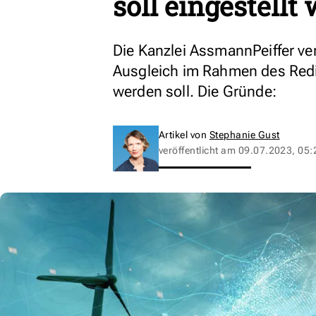
soll eingestellt
Die Kanzlei AssmannPeiffer ver
Ausgleich im Rahmen des Redis
werden soll. Die Gründe:
Artikel von
Stephanie Gust
veröffentlicht am
09.07.2023, 05: