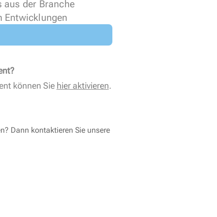
s aus der Branche
n Entwicklungen
ent?
ent können Sie
hier aktivieren
.
en? Dann kontaktieren Sie unsere