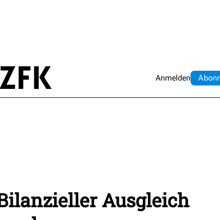
Anmelden
Abo
n
Bilanzieller Ausgleich