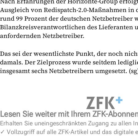
Nach Erfahrungen der Horizonte-Group erfolgt 
Ausgleich von Redispatch-2.0-Maßnahmen in 
rund 99 Prozent der deutschen Netzbetreiber 
Bilanzkreisverantwortlichen des Lieferanten 
anfordernden Netzbetreiber.
Das sei der wesentlichste Punkt, der noch nich
damals. Der Zielprozess wurde seitdem ledigli
insgesamt sechs Netzbetreibern umgesetzt. (sg
Lesen Sie weiter mit Ihrem ZFK-Abonne
Erhalten Sie uneingeschränkten Zugang zu allen In
✓ Vollzugriff auf alle ZFK-Artikel und das digitale