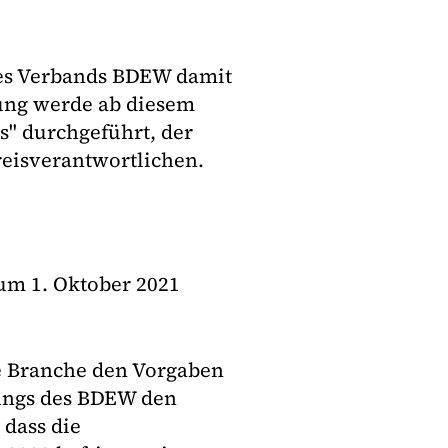
des Verbands BDEW damit
rung werde ab diesem
s" durchgeführt, der
reisverantwortlichen.
zum 1. Oktober 2021
ie Branche den Vorgaben
ungs des BDEW den
 dass die