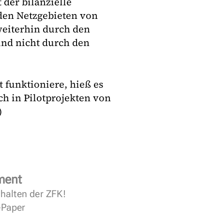
der bilanzielle
den Netzgebieten von
weiterhin durch den
und nicht durch den
t funktioniere, hieß es
ch in Pilotprojekten von
)
ment
halten der ZFK!
 ePaper