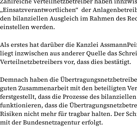
Zahlreiche Verteilnetzbetreiber haben innzw
„Einsatzverantwortlichen“ der Anlagenbetreibe
den bilanziellen Ausgleich im Rahmen des Red
einstellen werden.
Als erstes hat darüber die Kanzlei AssmannPeif
liegt inzwischen aus anderer Quelle das Schre
Verteilnetzbetreibers vor, dass dies bestätigt.
Demnach haben die Übertragungsnetzbetreiber 
guten Zusammenarbeit mit den beteiligten Ver
ferstgestellt, dass die Prozesse des bilanzielle
funktionieren, dass die Übertragungsnetzbetre
Risiken nicht mehr für tragbar halten. Der Sch
mit der Bundesnetzagentur erfolgt.