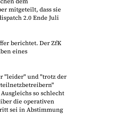
ischen dem
r mitgeteilt, dass sie
ispatch 2.0 Ende Juli
fer berichtet. Der ZfK
iben eines
"leider" und "trotz der
teilnetzbetreibern"
n Ausgleichs so schlecht
iber die operativen
ritt sei in Abstimmung