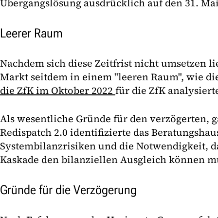
Übergangslösung ausdrücklich auf den 31. Mai 2
Leerer Raum
Nachdem sich diese Zeitfrist nicht umsetzen lie
Markt seitdem in einem "leeren Raum", wie di
die ZfK im Oktober 2022
für die ZfK analysiert
Als wesentliche Gründe für den verzögerten, g
Redispatch 2.0 identifizierte das Beratungshaus
Systembilanzrisiken und die Notwendigkeit, da
Kaskade den bilanziellen Ausgleich können m
Gründe für die Verzögerung