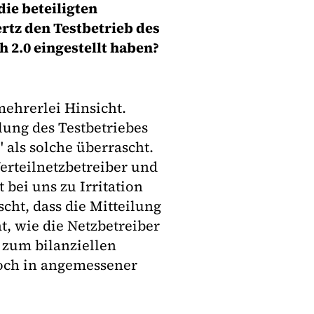
ie beteiligten
rtz den Testbetrieb des
 2.0 eingestellt haben?
 mehrerlei Hinsicht.
lung des Testbetriebes
als solche überrascht.
rteilnetzbetreiber und
bei uns zu Irritation
cht, dass die Mitteilung
t, wie die Netzbetreiber
 zum bilanziellen
ch in angemessener