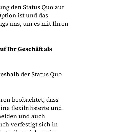
ung den Status Quo auf
ption ist und das
ags uns, um es mit Ihren
f Ihr Geschäft als
eshalb der Status Quo
hren beobachtet, dass
ne flexibilisierte und
heiden und auch
ch verfestigt sich in