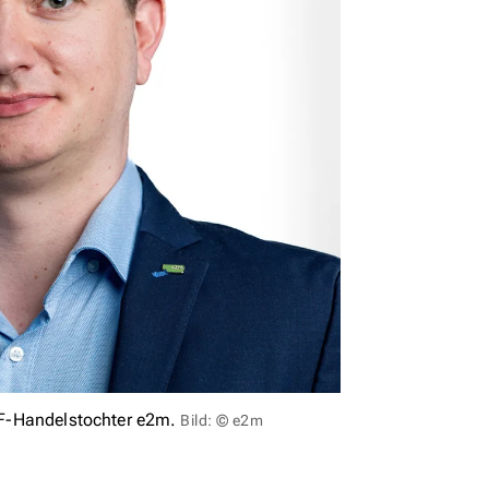
EDF-Handelstochter e2m.
Bild: © e2m