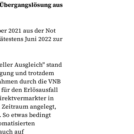
e Übergangslösung aus
er 2021 aus der Not
testens Juni 2022 zur
ller Ausgleich" stand
fügung und trotzdem
ahmen durch die VNB
für den Erlösausfall
irektvermarkter in
 Zeitraum angelegt,
. So etwas bedingt
tomatisierten
auch auf