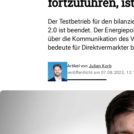
fortzuführen, is
Der Testbetrieb für den bilanz
2.0 ist beendet. Der Energiepo
über die Kommunikation des Vo
bedeute für Direktvermarkter 
Artikel von
Julian Korb
veröffentlicht am
07.08.2023, 12: