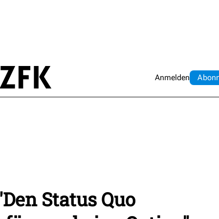
Anmelden
Abo
n
 "Den Status Quo