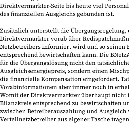
Direktvermarkter-Seite bis heute viel Persona
des finanziellen Ausgleichs gebunden ist.
Zusätzlich unterstellt die Übergangsregelung, 
Direktvermarkter vorab über Redispatchmaß
Netzbetreibers informiert wird und so seinen 
entsprechend bewirtschaften kann. Die BNetz
für die Übergangslösung nicht den tatsächlich
Ausgleichsenergiepreis, sondern einen Mischp
die finanzielle Kompensation eingefordert. Ta
Vorabinformationen aber immer noch in erhe
Womit der Direktvermarkter überhaupt nicht in
Bilanzkreis entsprechend zu bewirtschaften un
zwischen Betreiberauszahlung und Ausgleich
Verteilnetzbetreiber aus eigener Tasche trage