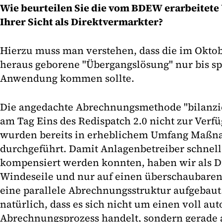
Wie beurteilen Sie die vom BDEW erarbeitet
Ihrer Sicht als Direktvermarkter?
Hierzu muss man verstehen, dass die im Oktob
heraus geborene "Übergangslösung" nur bis spä
Anwendung kommen sollte.
Die angedachte Abrechnungsmethode "bilanzie
am Tag Eins des Redispatch 2.0 nicht zur Ver
wurden bereits in erheblichem Umfang Maßn
durchgeführt. Damit Anlagenbetreiber schnell 
kompensiert werden konnten, haben wir als D
Windeseile und nur auf einen überschaubaren
eine parallele Abrechnungsstruktur aufgebaut
natürlich, dass es sich nicht um einen voll au
Abrechnungsprozess handelt, sondern gerade 