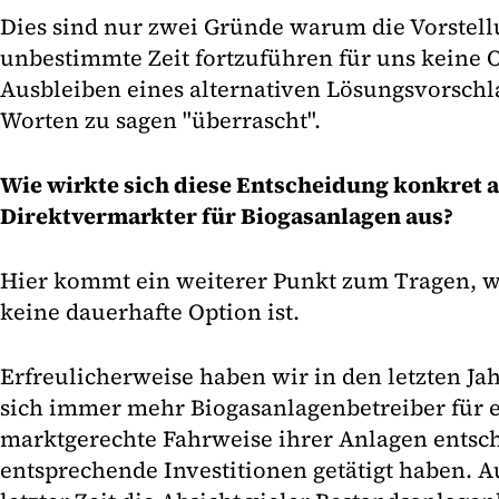
Dies sind nur zwei Gründe warum die Vorstell
unbestimmte Zeit fortzuführen für uns keine O
Ausbleiben eines alternativen Lösungsvorschl
Worten zu sagen "überrascht".
Wie wirkte sich diese Entscheidung konkret au
Direktvermarkter für Biogasanlagen aus?
Hier kommt ein weiterer Punkt zum Tragen, w
keine dauerhafte Option ist.
Erfreulicherweise haben wir in den letzten Ja
sich immer mehr Biogasanlagenbetreiber für ei
marktgerechte Fahrweise ihrer Anlagen entsc
entsprechende Investitionen getätigt haben. Au