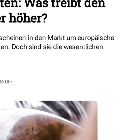
en: Was treibt den
r höher?
scheinen in den Markt um europäische
en. Doch sind sie die wesentlichen
30 Uhr