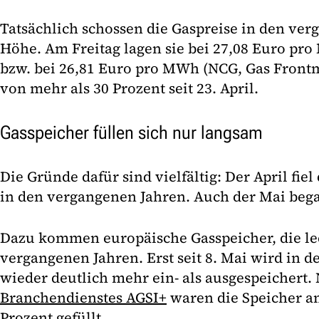
Tatsächlich schossen die Gaspreise in den ve
Höhe. Am Freitag lagen sie bei 27,08 Euro pr
bzw. bei 26,81 Euro pro MWh (NCG, Gas Frontm
von mehr als 30 Prozent seit 23. April.
Gasspeicher füllen sich nur langsam
Die Gründe dafür sind vielfältig: Der April fiel 
in den vergangenen Jahren. Auch der Mai bega
Dazu kommen europäische Gasspeicher, die lee
vergangenen Jahren. Erst seit 8. Mai wird in 
wieder deutlich mehr ein- als ausgespeichert
Branchendienstes AGSI+
waren die Speicher a
Prozent gefüllt.