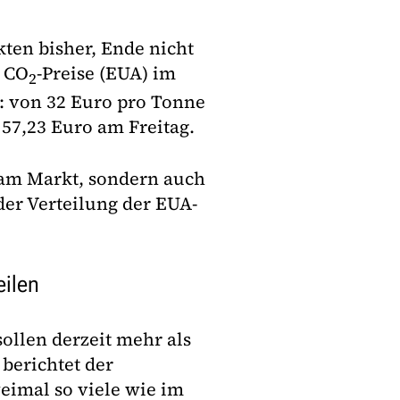
kten bisher, Ende nicht
e CO
-Preise (EUA) im
2
: von 32 Euro pro Tonne
 57,23 Euro am Freitag.
 am Markt, sondern auch
der Verteilung der EUA-
eilen
ollen derzeit mehr als
berichtet der
weimal so viele wie im