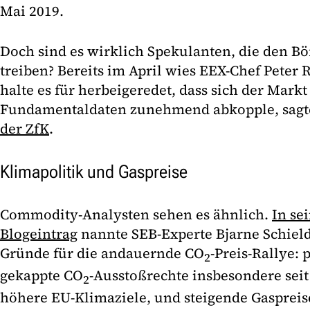
Mai 2019.
Doch sind es wirklich Spekulanten, die den B
treiben? Bereits im April wies EEX-Chef Peter R
halte es für herbeigeredet, dass sich der Mark
Fundamentaldaten zunehmend abkopple, sagt
der ZfK
.
Klimapolitik und Gaspreise
Commodity-Analysten sehen es ähnlich.
In se
Blogeintrag
nannte SEB-Experte Bjarne Schiel
Gründe für die andauernde CO
-Preis-Rallye: 
2
gekappte CO
-Ausstoßrechte insbesondere seit
2
höhere EU-Klimaziele, und steigende Gaspreis