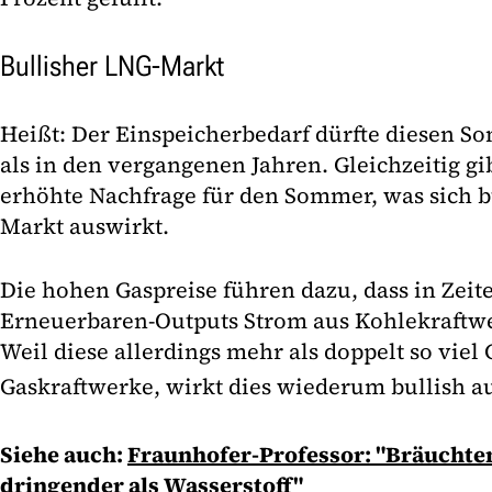
Bullisher LNG-Markt
Heißt: Der Einspeicherbedarf dürfte diesen S
als in den vergangenen Jahren. Gleichzeitig gi
erhöhte Nachfrage für den Sommer, was sich b
Markt auswirkt.
Die hohen Gaspreise führen dazu, dass in Zei
Erneuerbaren-Outputs Strom aus Kohlekraftwe
Weil diese allerdings mehr als doppelt so viel
Gaskraftwerke, wirkt dies wiederum bullish a
Siehe auch:
Fraunhofer-Professor: "Bräuchten 
dringender als Wasserstoff"