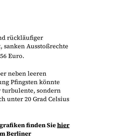
d rückläufiger
t, sanken Ausstoßrechte
56 Euro.
er neben leeren
ung Pfingsten könnte
r turbulente, sondern
h unter 20 Grad Celsius
-grafiken finden Sie
hier
em Berliner