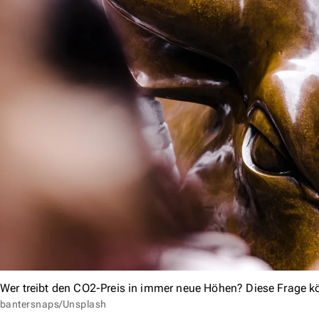
Wer treibt den CO2-Preis in immer neue Höhen? Diese Frage k
bantersnaps/Unsplash