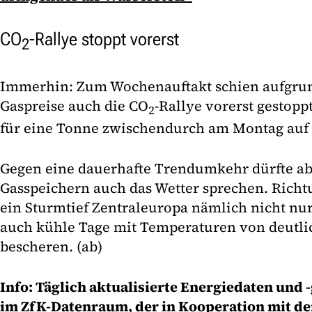
CO
-Rallye stoppt vorerst
2
Immerhin: Zum Wochenauftakt schien aufgrun
Gaspreise auch die CO
-Rallye vorerst gestopp
2
für eine Tonne zwischendurch am Montag auf 
Gegen eine dauerhafte Trendumkehr dürfte ab
Gasspeichern auch das Wetter sprechen. Richt
ein Sturmtief Zentraleuropa nämlich nicht nu
auch kühle Tage mit Temperaturen von deutlic
bescheren. (ab)
Info: Täglich aktualisierte Energiedaten und 
im ZfK-Datenraum
, der in Kooperation mit d