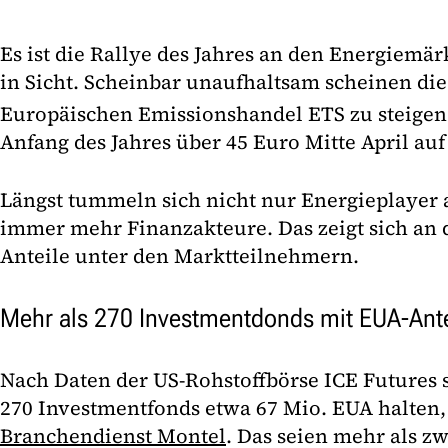
Es ist die Rallye des Jahres an den Energiemär
in Sicht. Scheinbar unaufhaltsam scheinen di
Europäischen Emissionshandel ETS zu steigen
Anfang des Jahres über 45 Euro Mitte April auf
Längst tummeln sich nicht nur Energieplayer
immer mehr Finanzakteure. Das zeigt sich an 
Anteile unter den Marktteilnehmern.
Mehr als 270 Investmentdonds mit EUA-Ant
Nach Daten der US-Rohstoffbörse ICE Futures s
270 Investmentfonds etwa 67 Mio. EUA halten, 
Branchendienst Montel
. Das seien mehr als z