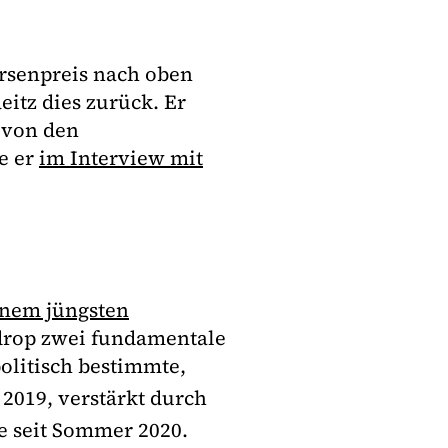
örsenpreis nach oben
eitz dies zurück. Er
t von den
e er
im Interview mit
inem jüngsten
drop zwei fundamentale
politisch bestimmte,
 2019, verstärkt durch
e seit Sommer 2020.