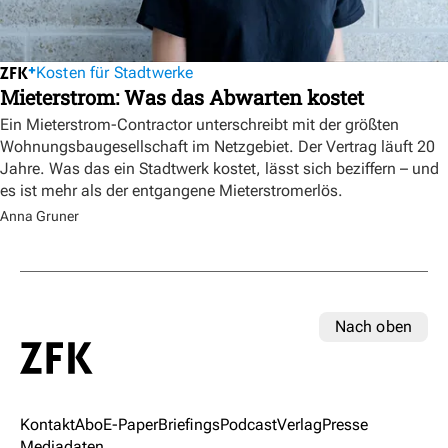
Kosten für Stadtwerke
Mieterstrom: Was das Abwarten kostet
Ein Mieterstrom-Contractor unterschreibt mit der größten
Wohnungsbaugesellschaft im Netzgebiet. Der Vertrag läuft 20
Jahre. Was das ein Stadtwerk kostet, lässt sich beziffern – und
es ist mehr als der entgangene Mieterstromerlös.
Anna Gruner
Nach oben
Kontakt
Abo
E-Paper
Briefings
Podcast
Verlag
Presse
Mediadaten