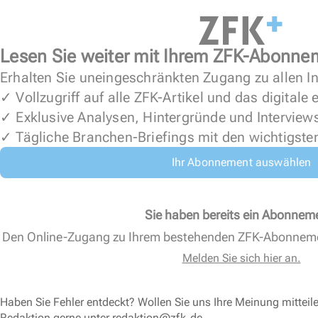
Lesen Sie weiter mit Ihrem ZFK-Abonne
Erhalten Sie uneingeschränkten Zugang zu allen In
✓ Vollzugriff auf alle ZFK-Artikel und das digitale
✓ Exklusive Analysen, Hintergründe und Interview
✓ Tägliche Branchen-Briefings mit den wichtigste
Ihr Abonnement auswählen
Sie haben bereits ein Abonnem
Den Online-Zugang zu Ihrem bestehenden ZFK-Abonnem
Melden Sie sich hier an.
Haben Sie Fehler entdeckt? Wollen Sie uns Ihre Meinung mitteil
Redaktion gerne unter
redaktion@zfk.de
.