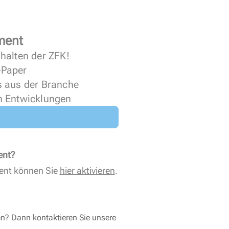
ment
halten der ZFK!
 ePaper
s aus der Branche
n Entwicklungen
ent?
ent können Sie
hier aktivieren
.
en? Dann kontaktieren Sie unsere