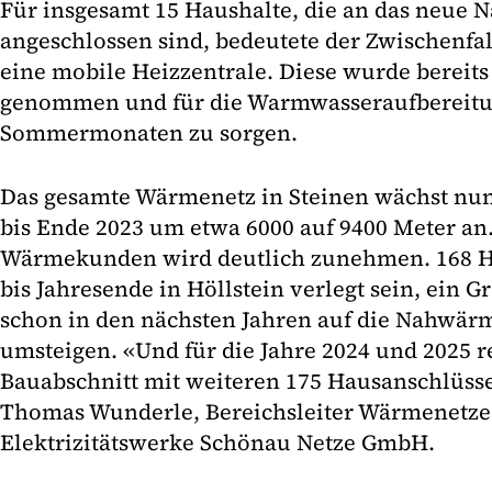
Für insgesamt 15 Haushalte, die an das neue
angeschlossen sind, bedeutete der Zwischenfal
eine mobile Heizzentrale. Diese wurde bereits 
genommen und für die Warmwasseraufbereitu
Sommermonaten zu sorgen.
Das gesamte Wärmenetz in Steinen wächst nun
bis Ende 2023 um etwa 6000 auf 9400 Meter an
Wärmekunden wird deutlich zunehmen. 168 
bis Jahresende in Höllstein verlegt sein, ein G
schon in den nächsten Jahren auf die Nahwä
umsteigen. «Und für die Jahre 2024 und 2025 
Bauabschnitt mit weiteren 175 Hausanschlüssen
Thomas Wunderle, Bereichsleiter Wärmenetze 
Elektrizitätswerke Schönau Netze GmbH.