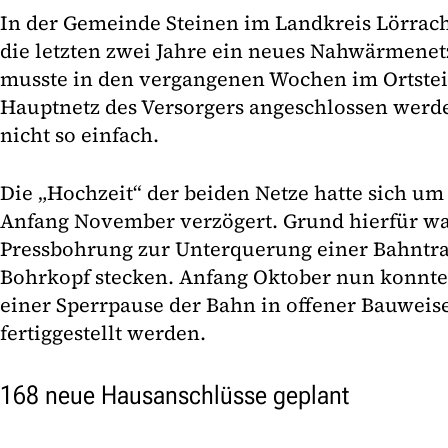
In der Gemeinde Steinen im Landkreis Lörrac
die letzten zwei Jahre ein neues Nahwärmenetz
musste in den vergangenen Wochen im Ortsteil
Hauptnetz des Versorgers angeschlossen werd
nicht so einfach.
Die „Hochzeit“ der beiden Netze hatte sich u
Anfang November verzögert. Grund hierfür wa
Pressbohrung zur Unterquerung einer Bahntras
Bohrkopf stecken. Anfang Oktober nun konnt
einer Sperrpause der Bahn in offener Bauweise
fertiggestellt werden.
168 neue Hausanschlüsse geplant