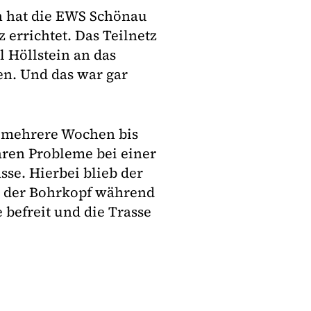
h hat die EWS Schönau
 errichtet. Das Teilnetz
 Höllstein an das
en. Und das war gar
m mehrere Wochen bis
ren Probleme bei einer
se. Hierbei blieb der
e der Bohrkopf während
 befreit und die Trasse