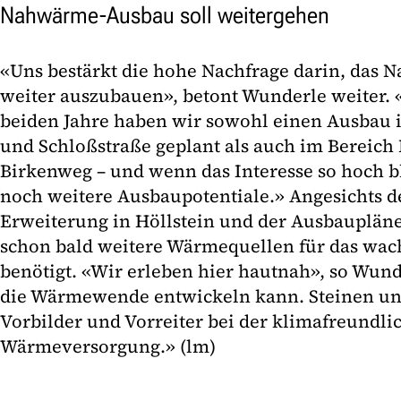
Nahwärme-Ausbau soll weitergehen
«Uns bestärkt die hohe Nachfrage darin, das 
weiter auszubauen», betont Wunderle weiter
beiden Jahre haben wir sowohl einen Ausbau 
und Schloßstraße geplant als auch im Bereich
Birkenweg – und wenn das Interesse so hoch ble
noch weitere Ausbaupotentiale.» Angesichts 
Erweiterung in Höllstein und der Ausbauplän
schon bald weitere Wärmequellen für das w
benötigt. «Wir erleben hier hautnah», so Wu
die Wärmewende entwickeln kann. Steinen und
Vorbilder und Vorreiter bei der klimafreundli
Wärmeversorgung.» (lm)