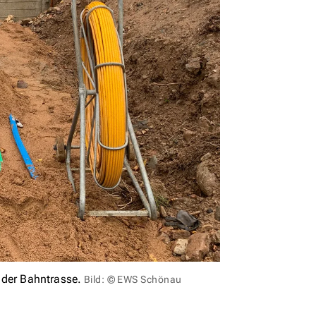
 der Bahntrasse.
Bild: © EWS Schönau