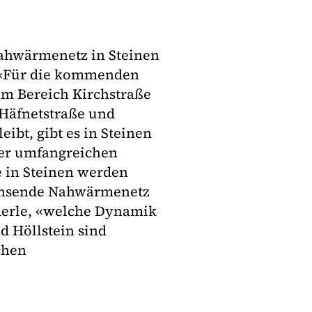
Nahwärmenetz in Steinen
. «Für die kommenden
im Bereich Kirchstraße
 Häfnetstraße und
ibt, gibt es in Steinen
der umfangreichen
e in Steinen werden
achsende Nahwärmenetz
nderle, «welche Dynamik
 Höllstein sind
chen