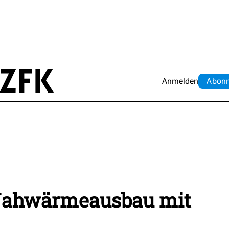
Anmelden
Abo
n
Nahwärmeausbau mit