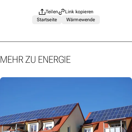
Teilen
Link kopieren
Startseite
Wärmewende
MEHR ZU ENERGIE