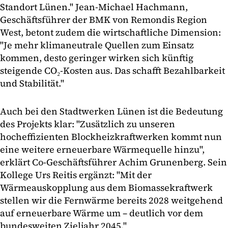
Standort Lünen." Jean-Michael Hachmann,
Geschäftsführer der BMK von Remondis Region
West, betont zudem die wirtschaftliche Dimension:
"Je mehr klimaneutrale Quellen zum Einsatz
kommen, desto geringer wirken sich künftig
steigende CO₂-Kosten aus. Das schafft Bezahlbarkeit
und Stabilität."
Auch bei den Stadtwerken Lünen ist die Bedeutung
des Projekts klar: "Zusätzlich zu unseren
hocheffizienten Blockheizkraftwerken kommt nun
eine weitere erneuerbare Wärmequelle hinzu",
erklärt Co-Geschäftsführer Achim Grunenberg. Sein
Kollege Urs Reitis ergänzt: "Mit der
Wärmeauskopplung aus dem Biomassekraftwerk
stellen wir die Fernwärme bereits 2028 weitgehend
auf erneuerbare Wärme um – deutlich vor dem
bundesweiten Zieljahr 2045."