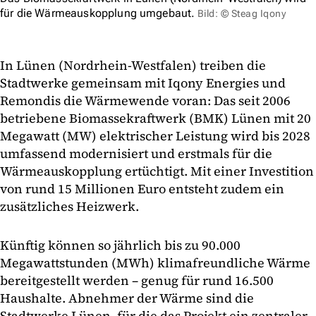
für die Wärmeauskopplung umgebaut.
Bild: © Steag Iqony
In Lünen (Nordrhein-Westfalen) treiben die
Stadtwerke gemeinsam mit Iqony Energies und
Remondis die Wärmewende voran: Das seit 2006
betriebene Biomassekraftwerk (BMK) Lünen mit 20
Megawatt (MW) elektrischer Leistung wird bis 2028
umfassend modernisiert und erstmals für die
Wärmeauskopplung ertüchtigt. Mit einer Investition
von rund 15 Millionen Euro entsteht zudem ein
zusätzliches Heizwerk.
Künftig können so jährlich bis zu 90.000
Megawattstunden (MWh) klimafreundliche Wärme
bereitgestellt werden – genug für rund 16.500
Haushalte. Abnehmer der Wärme sind die
Stadtwerke Lünen, für die das Projekt ein zentraler