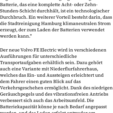
Batterie, das eine komplette Acht- oder Zehn-
Stunden-Schicht durchhält, ist ein technologischer
Durchbruch. Ein weiterer Vorteil besteht darin, dass
die Stadtreinigung Hamburg klimaneutralen Strom
erzeugt, der zum Laden der Batterien verwendet
werden kann."
Der neue Volvo FE Electric wird in verschiedenen
Ausführungen für unterschiedliche
Transportaufgaben erhältlich sein. Dazu gehört
auch eine Variante mit Niederflurfahrerhaus,
welches das Ein- und Aussteigen erleichtert und
dem Fahrer einen guten Blick auf das
Verkehrsgeschehen ermöglicht. Dank des niedrigen
Geräuschpegels und des vibrationsfreien Antriebs
verbessert sich auch das Arbeitsumfeld. Die
Batteriekapazität könne je nach Bedarf angepasst
werden, und das Laden erfolgt entweder am