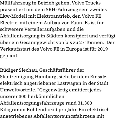
Müllfahrzeug in Betrieb gehen. Volvo Trucks
präsentiert mit dem SRH-Fahrzeug sein zweites
Lkw-Modell mit Elektroantrieb, den Volvo FE
Electric, mit einem Aufbau von Faun. Es ist für
schwerere Verteileraufgaben und die
Abfallentsorgung in Städten konzipiert und verfügt
über ein Gesamtgewicht von bis zu 27 Tonnen. Der
Verkaufsstart des Volvo FE in Europa ist für 2019
geplant.
Rüdiger Siechau, Geschäftsführer der
Stadtreinigung Hamburg, sieht bei dem Einsatz
elektrisch angetriebener Lastwagen in der Stadt
Umweltvorteile. "Gegenwärtig emittiert jedes
unserer 300 herkömmlichen
Abfallentsorgungsfahrzeuge rund 31.300
Kilogramm Kohlendioxid pro Jahr. Ein elektrisch
angetriebenes Abfallentsorgungsfahrzeug mit