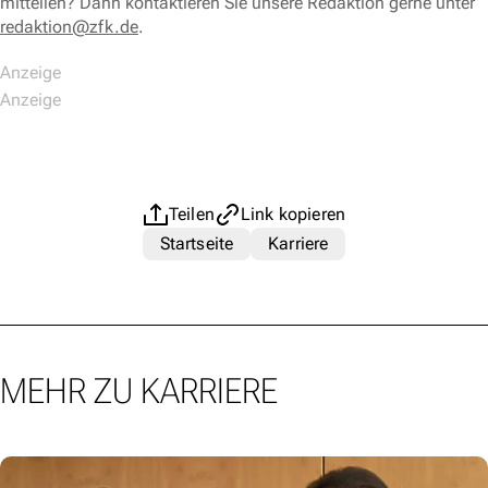
mitteilen? Dann kontaktieren Sie unsere Redaktion gerne unter
redaktion@zfk.de
.
Teilen
Link kopieren
Startseite
Karriere
MEHR ZU KARRIERE