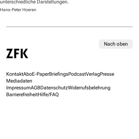
unterschiedliche Darstellungen.
Hans-Peter Hoeren
Nach oben
Kontakt
Abo
E-Paper
Briefings
Podcast
Verlag
Presse
Mediadaten
Impressum
AGB
Datenschutz
Widerrufsbelehrung
Barrierefreiheit
Hilfe/FAQ