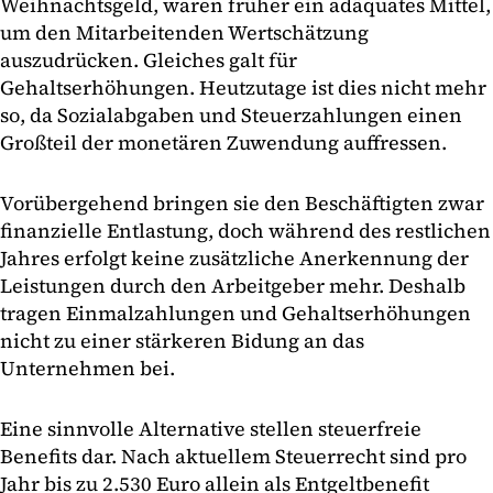
Weihnachtsgeld, waren früher ein adäquates Mittel,
um den Mitarbeitenden Wertschätzung
auszudrücken. Gleiches galt für
Gehaltserhöhungen. Heutzutage ist dies nicht mehr
so, da Sozialabgaben und Steuerzahlungen einen
Großteil der monetären Zuwendung auffressen.
Vorübergehend bringen sie den Beschäftigten zwar
finanzielle Entlastung, doch während des restlichen
Jahres erfolgt keine zusätzliche Anerkennung der
Leistungen durch den Arbeitgeber mehr. Deshalb
tragen Einmalzahlungen und Gehaltserhöhungen
nicht zu einer stärkeren Bidung an das
Unternehmen bei.
Eine sinnvolle Alternative stellen steuerfreie
Benefits dar. Nach aktuellem Steuerrecht sind pro
Jahr bis zu 2.530 Euro allein als Entgeltbenefit