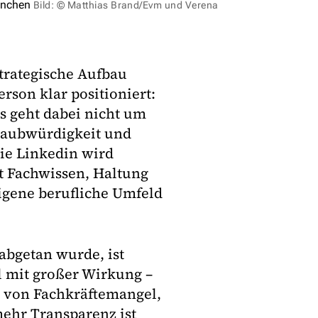
ünchen
Bild: © Matthias Brand/Evm und Verena
strategische Aufbau
erson klar positioniert:
s geht dabei nicht um
Glaubwürdigkeit und
ie Linkedin wird
t Fachwissen, Haltung
eigene berufliche Umfeld
 abgetan wurde, ist
l mit großer Wirkung –
 von Fachkräftemangel,
ehr Transparenz ist