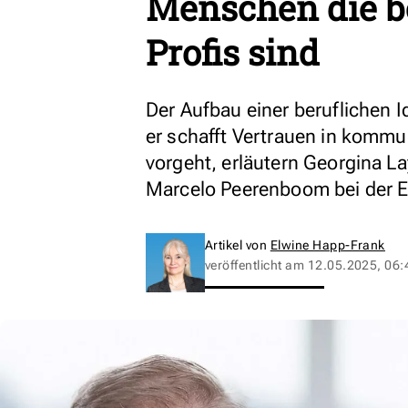
Menschen die b
Profis sind
Der Aufbau einer beruflichen I
er schafft Vertrauen in komm
vorgeht, erläutern Georgina 
Marcelo Peerenboom bei der E
Artikel von
Elwine Happ-Frank
veröffentlicht am
12.05.2025, 06: