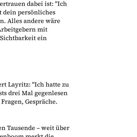
rtrauen dabei ist: "Ich
t dein persönliches
in. Alles andere wäre
rbeitgebern mit
Sichtbarkeit ein
t Layritz: "Ich hatte zu
sts drei Mal gegenlesen
 Fragen, Gespräche.
hen Tausende – weit über
renboom merkt die