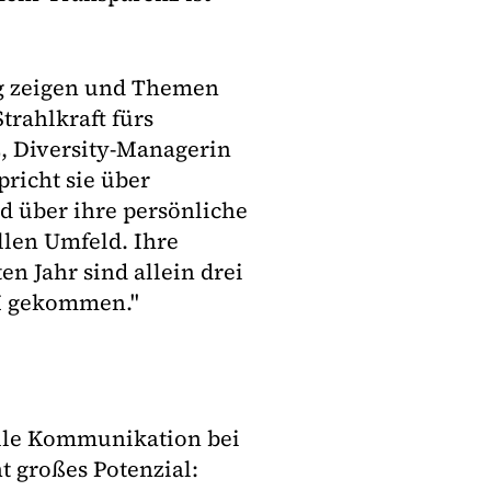
ng zeigen und Themen
trahlkraft fürs
, Diversity-Managerin
richt sie über
d über ihre persönliche
llen Umfeld. Ihre
en Jahr sind allein drei
M gekommen."
elle Kommunikation bei
t großes Potenzial: