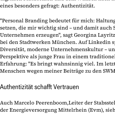
eines besonders gefragt: Authentizität.
"Personal Branding bedeutet für mich: Haltu
setzen, die mir wichtig sind – und damit auch S
Unternehmen erzeugen", sagt Georgina Layritz
bei den Stadtwerken München. Auf Linkedin sp
Diversität, moderne Unternehmenskultur – un
Perspektive als junge Frau in einem traditione
Erfahrung: "Es bringt wahnsinnig viel. Im letzt
Menschen wegen meiner Beiträge zu den SW
Authentizität schafft Vertrauen
Auch Marcelo Peerenboom,
Leiter der Stabsst
der Energieversorgung Mittelrhein (Evm), sieh