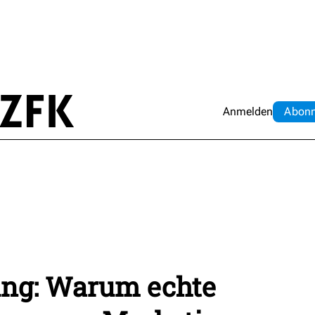
Anmelden
Abo
n
ing: Warum echte