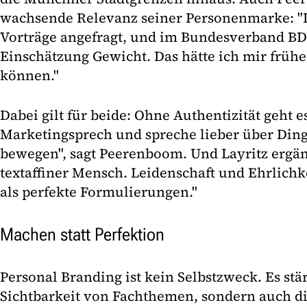
wachsende Relevanz seiner Personenmarke: "I
Vorträge angefragt, und im Bundesverband B
Einschätzung Gewicht. Das hätte ich mir früher
können."
Dabei gilt für beide: Ohne Authentizität geht e
Marketingsprech und spreche lieber über Ding
bewegen", sagt Peerenboom. Und Layritz ergänz
textaffiner Mensch. Leidenschaft und Ehrlich
als perfekte Formulierungen."
Machen statt Perfektion
Personal Branding ist kein Selbstzweck. Es stär
Sichtbarkeit von Fachthemen, sondern auch d