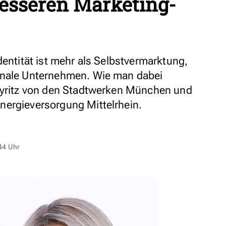
esseren Marketing-
dentität ist mehr als Selbstvermarktung,
unale Unternehmen. Wie man dabei
Layritz von den Stadtwerken München und
nergieversorgung Mittelrhein.
44 Uhr