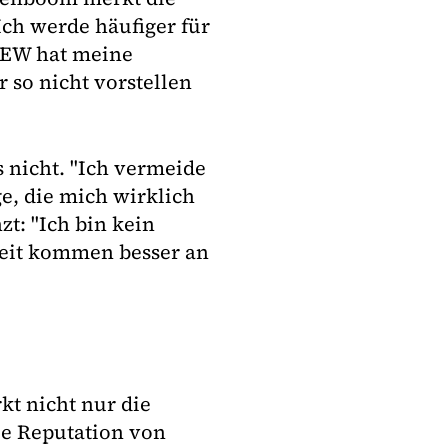
ch werde häufiger für
DEW hat meine
 so nicht vorstellen
s nicht. "Ich vermeide
e, die mich wirklich
t: "Ich bin kein
keit kommen besser an
kt nicht nur die
ie Reputation von