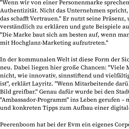
"Wenn wir von einer Personenmarke sprechen
Authentizität. Nicht das Unternehmen spricht
das schafft Vertrauen." Er nutzt seine Präse
verständlich zu erklären und gute Beispiele aus
"Die Marke baut sich am besten auf, wenn man 
mit Hochglanz-Marketing aufzutreten."
In der kommunalen Welt ist diese Form der Sic
neu. Dabei liegen hier große Chancen: "Viele
nicht, wie innovativ, sinnstiftend und vielfäl
ist", erklärt Layritz. "Wenn Mitarbeitende dar
Bild greifbar." Genau dafür wurde bei den St
"Ambassador-Programm" ins Leben gerufen – 
und konkreten Tipps zum Aufbau einer digital
Peerenboom hat bei der Evm ein eigenes Corpo