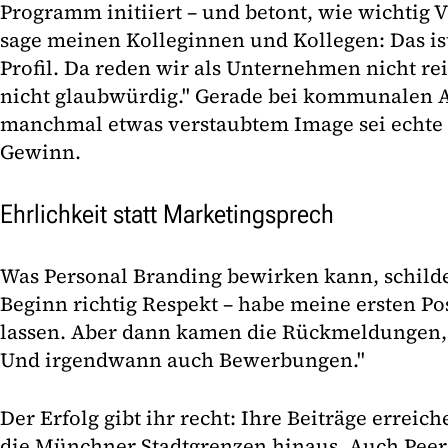
Programm initiiert – und betont, wie wichtig Ve
sage meinen Kolleginnen und Kollegen: Das is
Profil. Da reden wir als Unternehmen nicht re
nicht glaubwürdig." Gerade bei kommunalen A
manchmal etwas verstaubtem Image sei echte 
Gewinn.
Ehrlichkeit statt Marketingsprech
Was Personal Branding bewirken kann, schilder
Beginn richtig Respekt – habe meine ersten Po
lassen. Aber dann kamen die Rückmeldungen,
Und irgendwann auch Bewerbungen."
Der Erfolg gibt ihr recht: Ihre Beiträge erreic
die Münchner Stadtgrenzen hinaus. Auch Pee