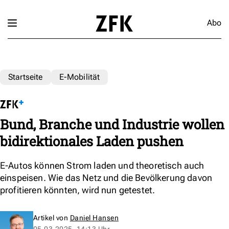
Abo
Startseite
E-Mobilität
Bund, Branche und Industrie wollen
bidirektionales Laden pushen
E-Autos können Strom laden und theoretisch auch
einspeisen. Wie das Netz und die Bevölkerung davon
profitieren könnten, wird nun getestet.
Artikel von
Daniel Hansen
05.03.2025, 14:13 Uhr