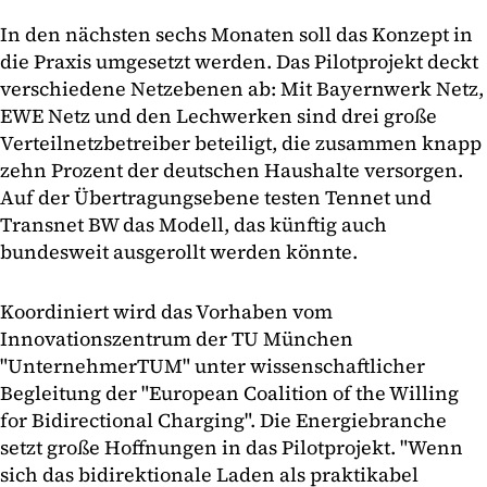
In den nächsten sechs Monaten soll das Konzept in
die Praxis umgesetzt werden. Das Pilotprojekt deckt
verschiedene Netzebenen ab: Mit Bayernwerk Netz,
EWE Netz und den Lechwerken sind drei große
Verteilnetzbetreiber beteiligt, die zusammen knapp
zehn Prozent der deutschen Haushalte versorgen.
Auf der Übertragungsebene testen Tennet und
Transnet BW das Modell, das künftig auch
bundesweit ausgerollt werden könnte.
Koordiniert wird das Vorhaben vom
Innovationszentrum der TU München
"UnternehmerTUM" unter wissenschaftlicher
Begleitung der "European Coalition of the Willing
for Bidirectional Charging". Die Energiebranche
setzt große Hoffnungen in das Pilotprojekt. "Wenn
sich das bidirektionale Laden als praktikabel