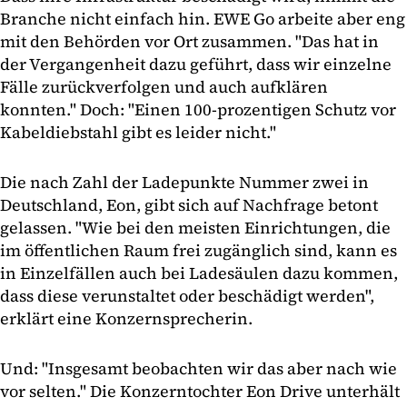
Branche nicht einfach hin. EWE Go arbeite aber eng
mit den Behörden vor Ort zusammen. "Das hat in
der Vergangenheit dazu geführt, dass wir einzelne
Fälle zurückverfolgen und auch aufklären
konnten." Doch: "Einen 100-prozentigen Schutz vor
Kabeldiebstahl gibt es leider nicht."
Die nach Zahl der Ladepunkte Nummer zwei in
Deutschland, Eon, gibt sich auf Nachfrage betont
gelassen. "Wie bei den meisten Einrichtungen, die
im öffentlichen Raum frei zugänglich sind, kann es
in Einzelfällen auch bei Ladesäulen dazu kommen,
dass diese verunstaltet oder beschädigt werden",
erklärt eine Konzernsprecherin.
Und: "Insgesamt beobachten wir das aber nach wie
vor selten." Die Konzerntochter Eon Drive unterhält