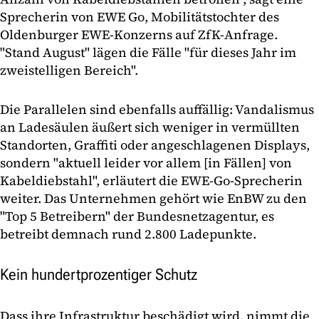
Sprecherin von EWE Go, Mobilitätstochter des
Oldenburger EWE-Konzerns auf ZfK-Anfrage.
"Stand August" lägen die Fälle "für dieses Jahr im
zweistelligen Bereich".
Die Parallelen sind ebenfalls auffällig: Vandalismus
an Ladesäulen äußert sich weniger in vermüllten
Standorten, Graffiti oder angeschlagenen Displays,
sondern "aktuell leider vor allem [in Fällen] von
Kabeldiebstahl", erläutert die EWE-Go-Sprecherin
weiter. Das Unternehmen gehört wie EnBW zu den
"Top 5 Betreibern" der Bundesnetzagentur, es
betreibt demnach rund 2.800 Ladepunkte.
Kein hundertprozentiger Schutz
Dass ihre Infrastruktur beschädigt wird, nimmt die