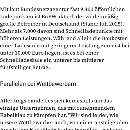
Mit laut Bundesnetzagentur fast 9.400 öffentlichen
Ladepunkten ist EnBW aktuell der zahlenmäßig
größte Betreiber in Deutschland (Stand: Juli 2025).
Mehr als 7.000 davon sind Schnellladepunkte mit
höheren Leistungen. Während allein die Baukosten
einer Ladesäule mit geringerer Leistung zumeist bei
unter 10.000 Euro liegen, ist es bei einer
Schnellladesäule ein unterer bis mittlerer
fünfstelliger Betrag.
Parallelen bei Wettbewerbern
Allerdings handelt es sich keinesfalls um das
einzige Unternehmen, das mit zunehmendem
Kabelklau zu kämpfen hat. "Wir sind leider, wie
unsere Wettbewerber auch, von einer ansteigenden
Anzahl von Kabeldiebstählen betroffen", sagt eine