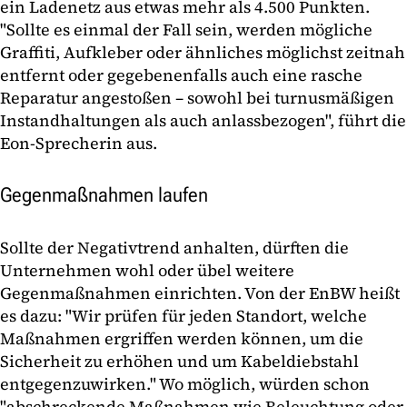
ein Ladenetz aus etwas mehr als 4.500 Punkten.
"Sollte es einmal der Fall sein, werden mögliche
Graffiti, Aufkleber oder ähnliches möglichst zeitnah
entfernt oder gegebenenfalls auch eine rasche
Reparatur angestoßen – sowohl bei turnusmäßigen
Instandhaltungen als auch anlassbezogen", führt die
Eon-Sprecherin aus.
Gegenmaßnahmen laufen
Sollte der Negativtrend anhalten, dürften die
Unternehmen wohl oder übel weitere
Gegenmaßnahmen einrichten. Von der EnBW heißt
es dazu: "Wir prüfen für jeden Standort, welche
Maßnahmen ergriffen werden können, um die
Sicherheit zu erhöhen und um Kabeldiebstahl
entgegenzuwirken." Wo möglich, würden schon
"abschreckende Maßnahmen wie Beleuchtung oder