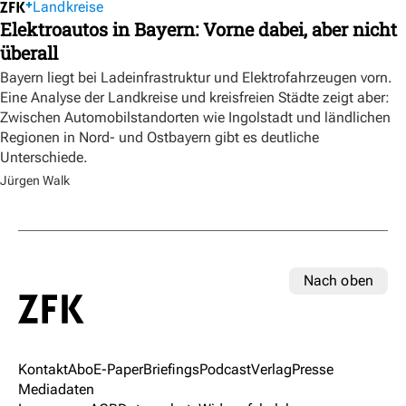
Landkreise
Elektroautos in Bayern: Vorne dabei, aber nicht
überall
Bayern liegt bei Ladeinfrastruktur und Elektrofahrzeugen vorn.
Eine Analyse der Landkreise und kreisfreien Städte zeigt aber:
Zwischen Automobilstandorten wie Ingolstadt und ländlichen
Regionen in Nord- und Ostbayern gibt es deutliche
Unterschiede.
Jürgen Walk
Nach oben
Kontakt
Abo
E-Paper
Briefings
Podcast
Verlag
Presse
Mediadaten