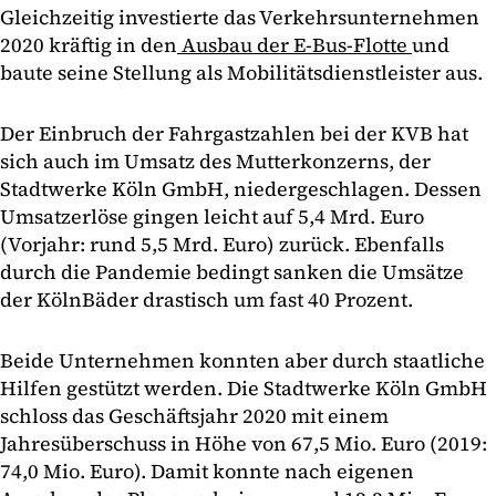
Gleichzeitig investierte das Verkehrsunternehmen
2020 kräftig in den
Ausbau der E-Bus-Flotte
und
baute seine Stellung als Mobilitätsdienstleister aus.
Der Einbruch der Fahrgastzahlen bei der KVB hat
sich auch im Umsatz des Mutterkonzerns, der
Stadtwerke Köln GmbH, niedergeschlagen. Dessen
Umsatzerlöse gingen leicht auf 5,4 Mrd. Euro
(Vorjahr: rund 5,5 Mrd. Euro) zurück. Ebenfalls
durch die Pandemie bedingt sanken die Umsätze
der KölnBäder drastisch um fast 40 Prozent.
Beide Unternehmen konnten aber durch staatliche
Hilfen gestützt werden. Die Stadtwerke Köln GmbH
schloss das Geschäftsjahr 2020 mit einem
Jahresüberschuss in Höhe von 67,5 Mio. Euro (2019:
74,0 Mio. Euro). Damit konnte nach eigenen