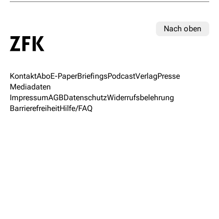
Nach oben
Kontakt
Abo
E-Paper
Briefings
Podcast
Verlag
Presse
Mediadaten
Impressum
AGB
Datenschutz
Widerrufsbelehrung
Barrierefreiheit
Hilfe/FAQ