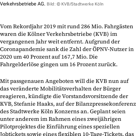
Verkehrsbetriebe AG.
Bild: © KVB/Stadtwerke Köln
Vom Rekordjahr 2019 mit rund 286 Mio. Fahrgästen
waren die Kölner Verkehrsbetriebe (KVB) im
vergangenen Jahr weit entfernt. Aufgrund der
Coronapandemie sank die Zahl der ÖPNV-Nutzer in
2020 um 40 Prozent auf 167,7 Mio. Die
Fahrgelderlöse gingen um 16 Prozent zurück.
Mit passgenauen Angeboten will die KVB nun auf
das veränderte Mobilitätsverhalten der Bürger
reagieren, kündigte die Vorstandsvorsitzende der
KVB, Stefanie Haaks, auf der Bilanzpressekonferenz
des Stadtwerke Köln Konzerns an. Geplant seien
unter anderem im Rahmen eines zweijährigen
Pilotprojektes die Einführung eines speziellen
Jobtickets sowie eines flexiblen 10-Tage-Tickets, das