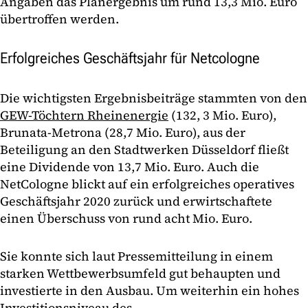
Angaben das Planergebnis um rund 13,3 Mio. Euro
übertroffen werden.
Erfolgreiches Geschäftsjahr für Netcologne
Die wichtigsten Ergebnisbeiträge stammten von den
GEW-Töchtern Rheinenergie
(132, 3 Mio. Euro),
Brunata-Metrona (28,7 Mio. Euro), aus der
Beteiligung an den Stadtwerken Düsseldorf fließt
eine Dividende von 13,7 Mio. Euro. Auch die
NetCologne blickt auf ein erfolgreiches operatives
Geschäftsjahr 2020 zurück und erwirtschaftete
einen Überschuss von rund acht Mio. Euro.
Sie konnte sich laut Pressemitteilung in einem
starken Wettbewerbsumfeld gut behaupten und
investierte in den Ausbau. Um weiterhin ein hohes
Investitionsniveau des