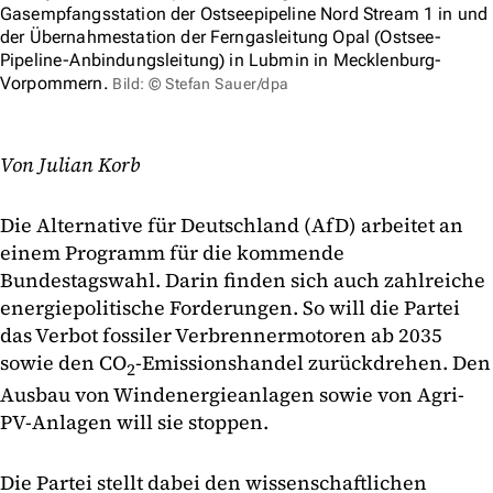
Gasempfangsstation der Ostseepipeline Nord Stream 1 in und
der Übernahmestation der Ferngasleitung Opal (Ostsee-
Pipeline-Anbindungsleitung) in Lubmin in Mecklenburg-
Vorpommern.
Bild: © Stefan Sauer/dpa
Von Julian Korb
Die Alternative für Deutschland (AfD) arbeitet an
einem Programm für die kommende
Bundestagswahl. Darin finden sich auch zahlreiche
energiepolitische Forderungen. So will die Partei
das Verbot fossiler Verbrennermotoren ab 2035
sowie den CO
-Emissionshandel zurückdrehen. Den
2
Ausbau von Windenergieanlagen sowie von Agri-
PV-Anlagen will sie stoppen.
Die Partei stellt dabei den wissenschaftlichen