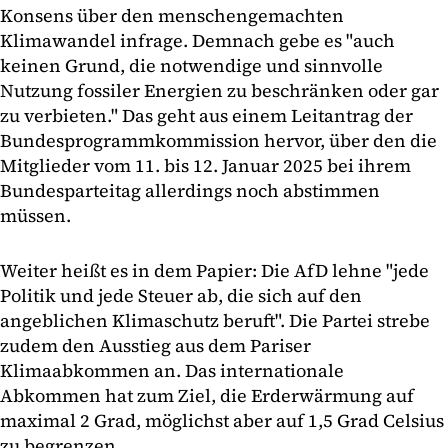
Konsens über den menschengemachten
Klimawandel infrage. Demnach gebe es "auch
keinen Grund, die notwendige und sinnvolle
Nutzung fossiler Energien zu beschränken oder gar
zu verbieten." Das geht aus einem Leitantrag der
Bundesprogrammkommission hervor, über den die
Mitglieder vom 11. bis 12. Januar 2025 bei ihrem
Bundesparteitag allerdings noch abstimmen
müssen.
Weiter heißt es in dem Papier: Die AfD lehne "jede
Politik und jede Steuer ab, die sich auf den
angeblichen Klimaschutz beruft". Die Partei strebe
zudem den Ausstieg aus dem Pariser
Klimaabkommen an. Das internationale
Abkommen hat zum Ziel, die Erderwärmung auf
maximal 2 Grad, möglichst aber auf 1,5 Grad Celsius
zu begrenzen.