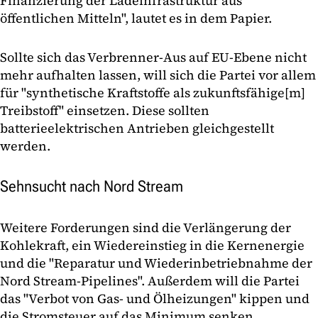
Finanzierung der Ladeinfrastruktur aus
öffentlichen Mitteln", lautet es in dem Papier.
Sollte sich das Verbrenner-Aus auf EU-Ebene nicht
mehr aufhalten lassen, will sich die Partei vor allem
für "synthetische Kraftstoffe als zukunftsfähige[m]
Treibstoff" einsetzen. Diese sollten
batterieelektrischen Antrieben gleichgestellt
werden.
Sehnsucht nach Nord Stream
Weitere Forderungen sind die Verlängerung der
Kohlekraft, ein Wiedereinstieg in die Kernenergie
und die "Reparatur und Wiederinbetriebnahme der
Nord Stream-Pipelines". Außerdem will die Partei
das "Verbot von Gas- und Ölheizungen" kippen und
die Stromsteuer auf das Minimum senken.