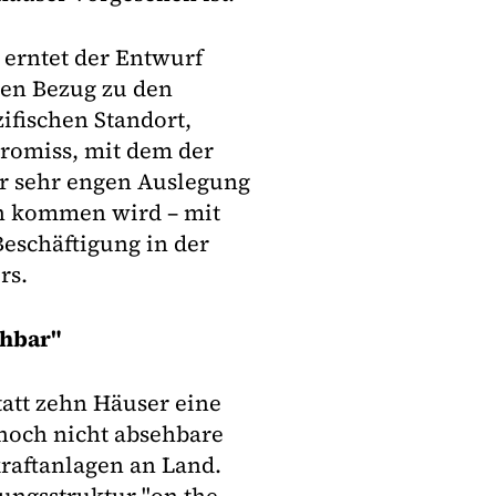
erntet der Entwurf
inen Bezug zu den
ifischen Standort,
promiss, mit dem der
er sehr engen Auslegung
en kommen wird – mit
Beschäftigung in der
rs.
ehbar"
tatt zehn Häuser eine
 noch nicht absehbare
kraftanlagen an Land.