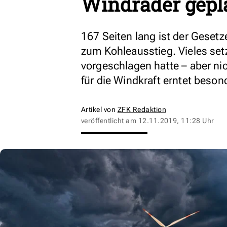
Windräder gepl
167 Seiten lang ist der Gesetz
zum Kohleausstieg. Vieles se
vorgeschlagen hatte – aber nic
für die Windkraft erntet besonde
Artikel von
ZFK Redaktion
veröffentlicht am
12.11.2019, 11:28 Uhr