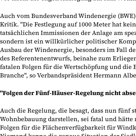
Auch vom Bundesverband Windenergie (BWE) 
Kritik. "Die Festlegung auf 1000 Meter hat ke
tatsächlichen Immissionen der Anlage am spez
sondern ist ein willkürlicher politischer Kom
Ausbau der Windenergie, besonders im Fall d
des Referentenentwurfs, beinahe zum Erlieg
fatalen Folgen für die Wertschöpfung und die 
Branche", so Verbandspräsident Hermann Albe
"Folgen der Fünf-Häuser-Regelung nicht abs
Auch die Regelung, die besagt, dass nun fünf s
Wohnbebauung darstellen, sei fatal und hätte
Folgen für die Flächenverfügbarkeit für Wind