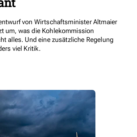
ant
entwurf von Wirtschaftsminister Altmaier
tzt um, was die Kohlekommission
ht alles. Und eine zusätzliche Regelung
rs viel Kritik.