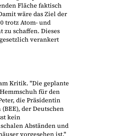
enden Fläche faktisch
Damit wäre das Ziel der
0 trotz Atom- und
t zu schaffen. Dieses
gesetzlich verankert
 Kritik. "Die geplante
er Hemmschuh für den
eter, die Präsidentin
 (BEE), der Deutschen
st kein
uschalen Abständen und
äuser vorgesehen ist."