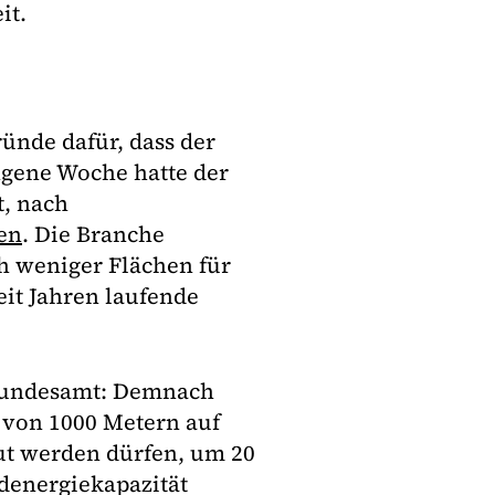
it.
ünde dafür, dass der
ngene Woche hatte der
, nach
uen
. Die Branche
h weniger Flächen für
eit Jahren laufende
bundesamt: Demnach
von 1000 Metern auf
aut werden dürfen, um 20
ndenergiekapazität