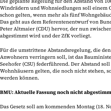
Die geplante Regelung für den Abstand von 1
Windrädern und Wohnsiedlungen soll einem G
schon gelten, wenn mehr als fünf Wohngebä
Das geht aus dem Referentenentwurf von Bund
Peter Altmaier (CDU) hervor, der nun zwische
abgestimmt wird und der ZfK vorliegt.
Für die umstrittene Abstandsregelung, die den
Anwohnern verringern soll, ist das Bauminist
Seehofer (CSU) federführend. Der Abstand sol
Wohnhäusern gelten, die noch nicht stehen, 
werden können.
BMU: Aktuelle Fassung noch nicht abgestimm
Das Gesetz soll am kommenden Montag (18. 