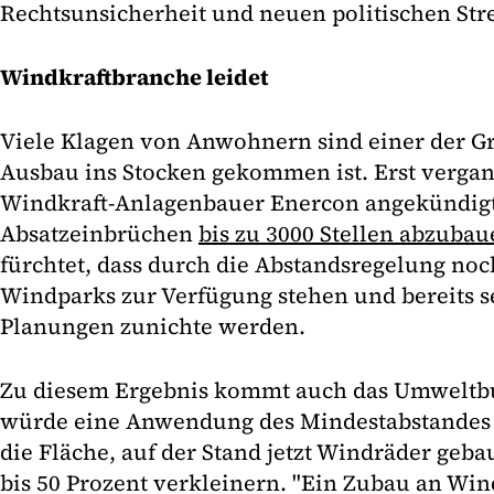
Rechtsunsicherheit und neuen politischen Stre
Windkraftbranche leidet
Viele Klagen von Anwohnern sind einer der Gr
Ausbau ins Stocken gekommen ist. Erst verga
Windkraft-Anlagenbauer Enercon angekündigt
Absatzeinbrüchen
bis zu 3000 Stellen abzuba
fürchtet, dass durch die Abstandsregelung noc
Windparks zur Verfügung stehen und bereits s
Planungen zunichte werden.
Zu diesem Ergebnis kommt auch das Umwelt
würde eine Anwendung des Mindestabstandes 
die Fläche, auf der Stand jetzt Windräder geb
bis 50 Prozent verkleinern. "Ein Zubau an Wi