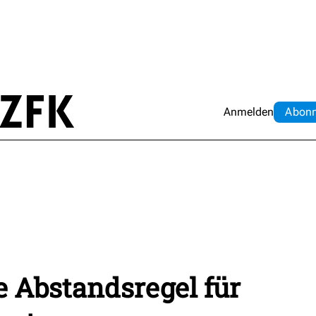
Anmelden
Abo
n
e Abstandsregel für