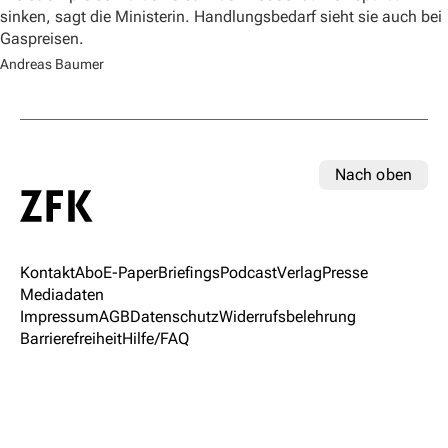
sinken, sagt die Ministerin. Handlungsbedarf sieht sie auch bei
Gaspreisen.
Andreas Baumer
Nach oben
Kontakt
Abo
E-Paper
Briefings
Podcast
Verlag
Presse
Mediadaten
Impressum
AGB
Datenschutz
Widerrufsbelehrung
Barrierefreiheit
Hilfe/FAQ