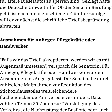
für ältere Dieselautos zu sperren sind. Geklagt hatte
die Deutsche Umwelthilfe. Ob der Senat in Berufung
geht, ist noch nicht entschieden. Günther zufolge
will er zunächst die schriftliche Urteilsbegründung
abwarten.
Ausnahmen für Anlieger, Pflegekräfte oder
Handwerker
"Falls wir das Urteil akzeptieren, werden wir es mit
Augenmaß umsetzen", versprach die Senatorin. Für
Anlieger, Pflegekräfte oder Handwerker würden
Ausnahmen ins Auge gefasst. Der Senat habe durch
zahlreiche Maßnahmen zur Reduktion des
Stickoxidausstoßes weitreichendere
flächendeckende Fahrverbote verhindert. Dazu
zählten Tempo-30-Zonen zur "Verstetigung des
Verkehrs", die Nachrüstung der Busflotte oder auch