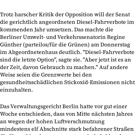
Trotz harscher Kritik der Opposition will der Senat
die gerichtlich angeordneten Diesel-Fahrverbote im
kommenden Jahr umsetzen. Das machte die
Berliner Umwelt- und Verkehrssenatorin Regine
Günther (parteilos/für die Grünen) am Donnerstag
im Abgeordnetenhaus deutlich. "Diesel-Fahrverbote
sind die letzte Option", sagte sie. "Aber jetzt ist es an
der Zeit, davon Gebrauch zu machen." Auf andere
Weise seien die Grenzwerte bei den
gesundheitsschädlichen Stickoxid-Emissionen nicht
einzuhalten.
Das Verwaltungsgericht Berlin hatte vor gut einer
Woche entschieden, dass von Mitte nächsten Jahres
an wegen der hohen Luftverschmutzung
mindestens elf Abschnitte stark befahrener Straßen