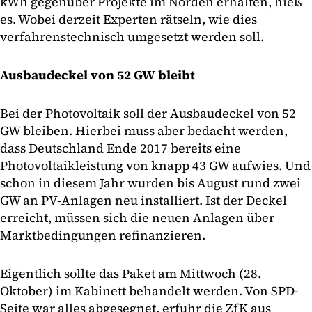
kWh gegenüber Projekte im Norden erhalten, hieß
es. Wobei derzeit Experten rätseln, wie dies
verfahrenstechnisch umgesetzt werden soll.
Ausbaudeckel von 52 GW bleibt
Bei der Photovoltaik soll der Ausbaudeckel von 52
GW bleiben. Hierbei muss aber bedacht werden,
dass Deutschland Ende 2017 bereits eine
Photovoltaikleistung von knapp 43 GW aufwies. Und
schon in diesem Jahr wurden bis August rund zwei
GW an PV-Anlagen neu installiert. Ist der Deckel
erreicht, müssen sich die neuen Anlagen über
Marktbedingungen refinanzieren.
Eigentlich sollte das Paket am Mittwoch (28.
Oktober) im Kabinett behandelt werden. Von SPD-
Seite war alles abgesegnet, erfuhr die ZfK aus