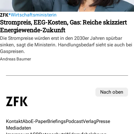
Wirtschaftsministerin
Strompreis, EEG-Kosten, Gas: Reiche skizziert
Energiewende-Zukunft
Die Strompreise würden erst in den 2030er Jahren spürbar
sinken, sagt die Ministerin. Handlungsbedarf sieht sie auch bei
Gaspreisen.
Andreas Baumer
Nach oben
Kontakt
Abo
E-Paper
Briefings
Podcast
Verlag
Presse
Mediadaten