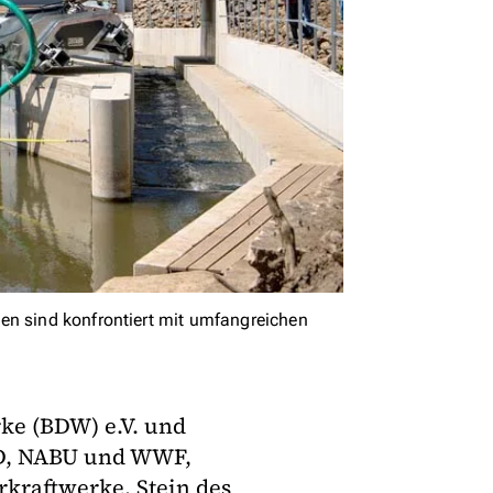
en sind konfrontiert mit umfangreichen
ke (BDW) e.V. und
D, NABU und WWF,
rkraftwerke. Stein des