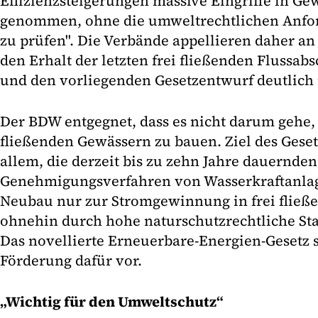
Effizienzsteigerungen massive Eingriffe in Ge
genommen, ohne die umweltrechtlichen Anfo
zu prüfen". Die Verbände appellieren daher an d
den Erhalt der letzten frei fließenden Flussab
und den vorliegenden Gesetzentwurf deutlich
Der BDW entgegnet, dass es nicht darum gehe, 
fließenden Gewässern zu bauen. Ziel des Geset
allem, die derzeit bis zu zehn Jahre dauernden
Genehmigungsverfahren von Wasserkraftanlage
Neubau nur zur Stromgewinnung in frei fließ
ohnehin durch hohe naturschutzrechtliche St
Das novellierte Erneuerbare-Energien-Gesetz 
Förderung dafür vor.
„Wichtig für den Umweltschutz“