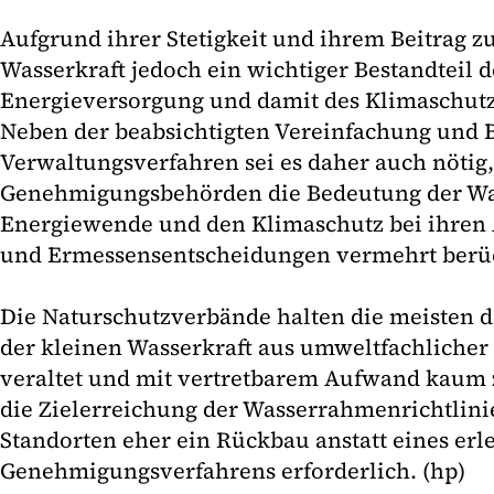
Aufgrund ihrer Stetigkeit und ihrem Beitrag zur
Wasserkraft jedoch ein wichtiger Bestandteil 
Energieversorgung und damit des Klimaschutz
Neben der beabsichtigten Vereinfachung und 
Verwaltungsverfahren sei es daher auch nötig,
Genehmigungsbehörden die Bedeutung der Was
Energiewende und den Klimaschutz bei ihre
und Ermessensentscheidungen vermehrt berüc
Die Naturschutzverbände halten die meisten 
der kleinen Wasserkraft aus umweltfachlicher 
veraltet und mit vertretbarem Aufwand kaum 
die Zielerreichung der Wasserrahmenrichtlinie
Standorten eher ein Rückbau anstatt eines erl
Genehmigungsverfahrens erforderlich. (hp)