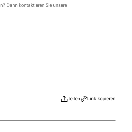
en? Dann kontaktieren Sie unsere
Teilen
Link kopieren