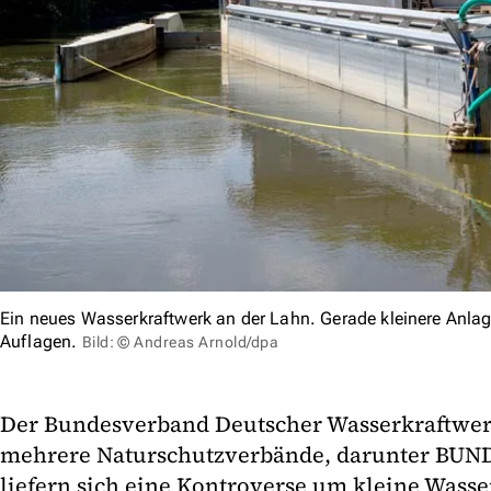
Ein neues Wasserkraftwerk an der Lahn. Gerade kleinere Anlag
Auflagen.
Bild: © Andreas Arnold/dpa
Der Bundesverband Deutscher Wasserkraftwer
mehrere Naturschutzverbände, darunter BUN
liefern sich eine Kontroverse um kleine Wasse