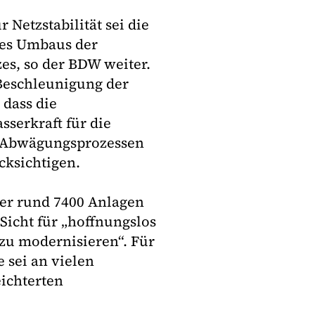
 Netzstabilität sei die
des Umbaus der
es, so der BDW weiter.
Beschleunigung der
 dass die
serkraft für die
n Abwägungsprozessen
ksichtigen.
der rund 7400 Anlagen
Sicht für „hoffnungslos
zu modernisieren“. Für
 sei an vielen
eichterten