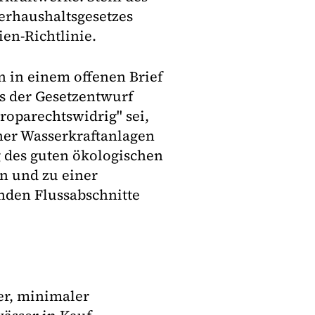
erhaushaltsgesetzes
en-Richtlinie.
 in einem offenen Brief
s der Gesetzentwurf
roparechtswidrig" sei,
ner Wasserkraftanlagen
 des guten ökologischen
n und zu einer
enden Flussabschnitte
er, minimaler