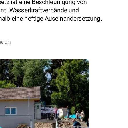
tz ist eine Beschleunigung von
nt. Wasserkraftverbände und
shalb eine heftige Auseinandersetzung.
36 Uhr