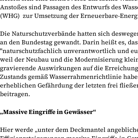
Anstoßes sind Passagen des Entwurfs des Wass
(WHG) zur Umsetzung der Erneuerbare-Energi
Die Naturschutzverbände hatten sich deswegen
an den Bundestag gewandt. Darin heißt es, das
"naturschutzfachlich unverantwortlich und eu
weil der Neubau und die Modernisierung klei
gravierende Auswirkungen auf die Erreichung
Zustands gemäß Wasserrahmenrichtlinie habe
erheblichen Gefährdung der letzten frei fließ
beitragen.
„Massive Eingriffe in Gewässer“
Hier werde „unter dem Deckmantel angeblich