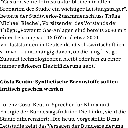
"Gas und seine Infrastruktur bleiben in allen
Szenarien der Studie ein wichtiger Leistungsträger",
betonte der Stadtwerke-Zusammenschluss Thüga.
Michael Riechel, Vorsitzender des Vorstands der
Thüga: „Power to Gas-Anlagen sind bereits 2030 mit
einer Leistung von 15 GW und etwa 3000
Volllaststunden in Deutschland volkswirtschaftlich
sinnvoll – unabhängig davon, ob die langfristige
Zukunft technologieoffen bleibt oder hin zu einer
immer stärkeren Elektrifizierung geht.“
Gösta Beutin: Synthetische Brennstoffe sollten
kritisch gesehen werden
Lorenz Gösta Beutin, Sprecher für Klima und
Energie der Bundestagsfraktion Die Linke, sieht die
Studie differenziert: „Die heute vorgestellte Dena-
Leitstudie zeigt das Versagen der Bundesregierung