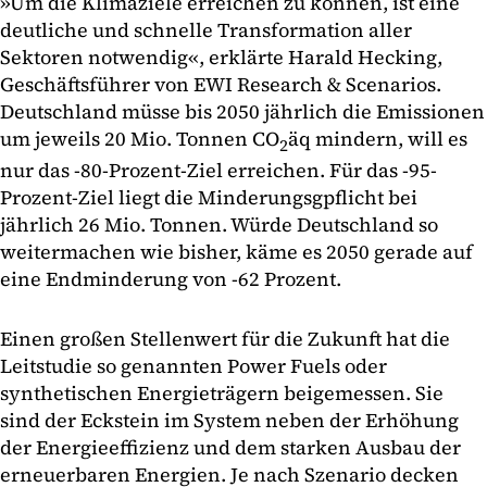
»Um die Klimaziele erreichen zu können, ist eine
deutliche und schnelle Transformation aller
Sektoren notwendig«, erklärte Harald Hecking,
Geschäftsführer von EWI Research & Scenarios.
Deutschland müsse bis 2050 jährlich die Emissionen
um jeweils 20 Mio. Tonnen CO
äq mindern, will es
2
nur das -80-Prozent-Ziel erreichen. Für das -95-
Prozent-Ziel liegt die Minderungsgpflicht bei
jährlich 26 Mio. Tonnen. Würde Deutschland so
weitermachen wie bisher, käme es 2050 gerade auf
eine Endminderung von -62 Prozent.
Einen großen Stellenwert für die Zukunft hat die
Leitstudie so genannten Power Fuels oder
synthetischen Energieträgern beigemessen. Sie
sind der Eckstein im System neben der Erhöhung
der Energieeffizienz und dem starken Ausbau der
erneuerbaren Energien. Je nach Szenario decken