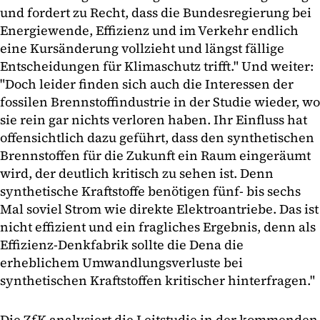
und fordert zu Recht, dass die Bundesregierung bei
Energiewende, Effizienz und im Verkehr endlich
eine Kursänderung vollzieht und längst fällige
Entscheidungen für Klimaschutz trifft." Und weiter:
"Doch leider finden sich auch die Interessen der
fossilen Brennstoffindustrie in der Studie wieder, wo
sie rein gar nichts verloren haben. Ihr Einfluss hat
offensichtlich dazu geführt, dass den synthetischen
Brennstoffen für die Zukunft ein Raum eingeräumt
wird, der deutlich kritisch zu sehen ist. Denn
synthetische Kraftstoffe benötigen fünf- bis sechs
Mal soviel Strom wie direkte Elektroantriebe. Das ist
nicht effizient und ein fragliches Ergebnis, denn als
Effizienz-Denkfabrik sollte die Dena die
erheblichem Umwandlungsverluste bei
synthetischen Kraftstoffen kritischer hinterfragen."
Die ZfK analysiert die Leitstudie in der kommenden