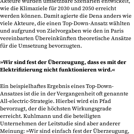
Akteure wurden umsetzbare Szenarien entwickelt,
wie die Klimaziele für 2030 und 2050 erreicht
werden können. Damit agierte die Dena anders wie
viele Akteure, die einen Top-Down-Ansatz wählten
und aufgrund von Zielvorgaben wie den in Paris
vereinbarten Übereinkünften theoretische Ansätze
für die Umsetzung bevorzugten.
»Wir sind fest der Überzeugung, dass es mit der
Elektrifizierung nicht funktionieren wird.«
Ein beispielhaftes Ergebnis eines Top-Down-
Ansatzes ist die in der Vergangenheit oft genannte
All-electric-Strategie. Hierbei wird ein Pfad
bevorzugt, der die höchsten Wirkungsgrade
erreicht. Kuhlmann und die beteiligten
Unternehmen der Leitstudie sind aber anderer
Meinung: »Wir sind einfach fest der Überzeugung,