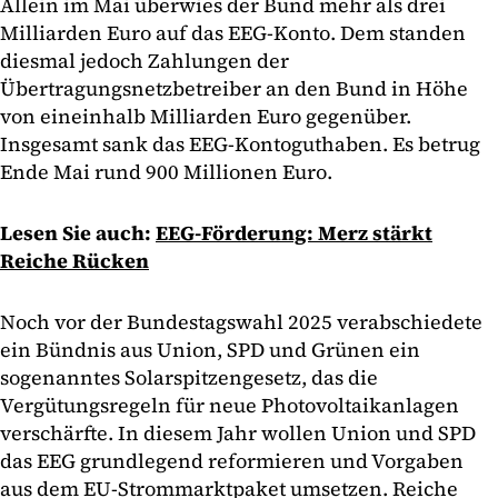
Allein im Mai überwies der Bund mehr als drei
Milliarden Euro auf das EEG-Konto. Dem standen
diesmal jedoch Zahlungen der
Übertragungsnetzbetreiber an den Bund in Höhe
von eineinhalb Milliarden Euro gegenüber.
Insgesamt sank das EEG-Kontoguthaben. Es betrug
Ende Mai rund 900 Millionen Euro.
Lesen Sie auch:
EEG-Förderung: Merz stärkt
Reiche Rücken
Noch vor der Bundestagswahl 2025 verabschiedete
ein Bündnis aus Union, SPD und Grünen ein
sogenanntes Solarspitzengesetz, das die
Vergütungsregeln für neue Photovoltaikanlagen
verschärfte. In diesem Jahr wollen Union und SPD
das EEG grundlegend reformieren und Vorgaben
aus dem EU-Strommarktpaket umsetzen. Reiche