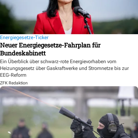
Energiegesetze-Ticker
Neuer Energiegesetze-Fahrplan für
Bundeskabinett
Ein Überblick über schwarz-rote Energievorhaben vom
Heizungsgesetz über Gaskraftwerke und Stromnetze bis zur
EEG-Reform
ZFK Redaktion