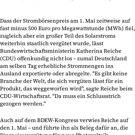
Dass der Strombörsenpreis am 1. Mai zeitweise auf
fast minus 500 Euro pro Megawattstunde (MWh) fiel,
zugleich aber ein großer Teil des Solarstroms
weiterhin staatlich vergütet wurde, lässt
Bundeswirtschaftsministerin Katherina Reiche
(CDU) offenkundig nicht los – zumal Deutschland
am selben Tag erhebliche Strommengen ins
Ausland exportierte oder abregelte. "Es gibt keine
Branche der Welt, die sich vergüten lässt für ein
Produkt, das weggeworfen wird", sagte Reiche beim
CDU-Wirtschaftsrat. "Da muss ein Schlussstrich
gezogen werden."
Auch auf dem BDEW-Kongress verwies Reiche auf
den 1. Mai – und führte ihn als Beleg dafür an, die