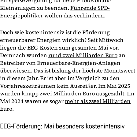
Einspeisevergütung für neue Photovoltaik-
Kleinanlagen zu beenden.
Führende SPD-
Energiepolitiker
wollen das verhindern.
Doch wie kostenintensiv ist die Förderung
erneuerbarer Energien wirklich? Seit Mittwoch
liegen die EEG-Kosten zum gesamten Mai vor.
Demnach wurden
rund zwei Milliarden Euro
an
Betreiber von Erneuerbare-Energien-Anlagen
überwiesen. Das ist bislang der höchste Monatswert
in diesem Jahr. Er ist aber im Vergleich zu den
Vorjahreszeiträumen kein Ausreißer. Im Mai 2025
wurden
knapp zwei Milliarden Euro
ausgezahlt. Im
Mai 2024 waren es sogar
mehr als zwei Milliarden
Euro
.
EEG-Förderung: Mai besonders kostenintensiv