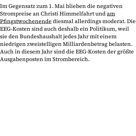
Im Gegensatz zum 1. Mai blieben die negativen
Strompreise an Christi Himmelfahrt und
am
Pfingstwochenende
diesmal allerdings moderat. Die
EEG-Kosten sind auch deshalb ein Politikum, weil
sie den Bundeshaushalt jedes Jahr mit einem
niedrigen zweistelligen Milliardenbetrag belasten.
Auch in diesem Jahr sind die EEG-Kosten der größte
Ausgabenposten im Strombereich.