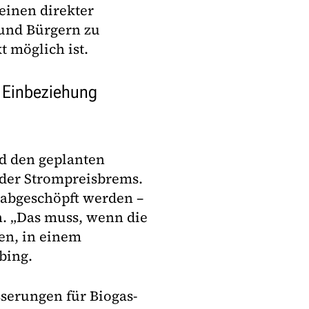
einen direkter
und Bürgern zu
t möglich ist.
 Einbeziehung
nd den geplanten
der Strompreisbrems.
 abgeschöpft werden –
. „Das muss, wenn die
en, in einem
bing.
sserungen für Biogas-