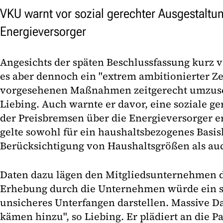
VKU warnt vor sozial gerechter Ausgestaltun
Energieversorger
Angesichts der späten Beschlussfassung kurz 
es aber dennoch ein "extrem ambitionierter Zei
vorgesehenen Maßnahmen zeitgerecht umzuset
Liebing. Auch warnte er davor, eine soziale g
der Preisbremsen über die Energieversorger e
gelte sowohl für ein haushaltsbezogenes Basi
Berücksichtigung von Haushaltsgrößen als au
Daten dazu lägen den Mitgliedsunternehmen de
Erhebung durch die Unternehmen würde ein 
unsicheres Unterfangen darstellen. Massive 
kämen hinzu", so Liebing. Er plädiert an die 