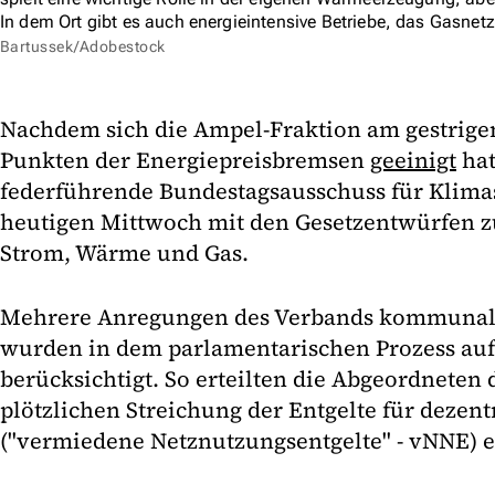
In dem Ort gibt es auch energieintensive Betriebe, das Gasnetz
Bartussek/Adobestock
Nachdem sich die Ampel-Fraktion am gestrigen
Punkten der Energiepreisbremsen
geeinigt
hat
federführende Bundestagsausschuss für Klima
heutigen Mittwoch mit den Gesetzentwürfen z
Strom, Wärme und Gas.
Mehrere Anregungen des Verbands kommunal
wurden in dem parlamentarischen Prozess auf
berücksichtigt. So erteilten die Abgeordneten
plötzlichen Streichung der Entgelte für dezen
("vermiedene Netznutzungsentgelte" - vNNE) e