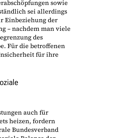
erabschöpfungen sowie
ändlich sei allerdings
r Einbeziehung der
ng – nachdem man viele
Begrenzung des
. Für die betroffenen
nsicherheit für ihre
oziale
stungen auch für
ets heizen, fordern
trale Bundesverband