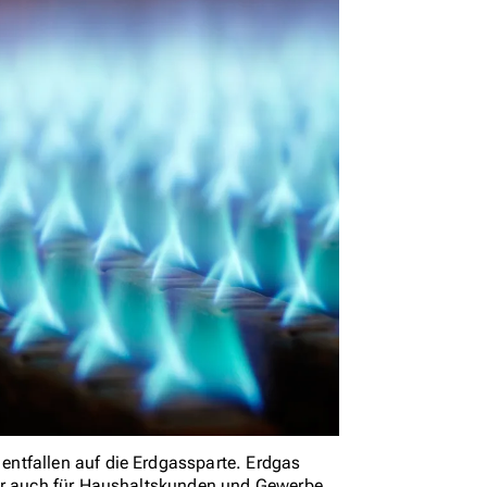
ntfallen auf die Erdgassparte. Erdgas
ber auch für Haushaltskunden und Gewerbe.