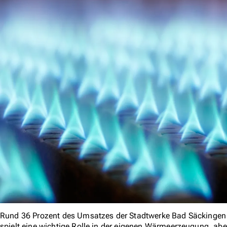
Rund 36 Prozent des Umsatzes der Stadtwerke Bad Säckingen e
spielt eine wichtige Rolle in der eigenen Wärmeerzeugung, a