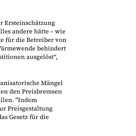
er Ersteinschätzung
lles andere hätte – wie
e für die Betreiber von
 Wärmewende behindert
titionen ausgelöst“,
anisatorische Mängel
hen den Preisbremsen
llen. "Indem
ur Preisgestaltung
as Gesetz für die