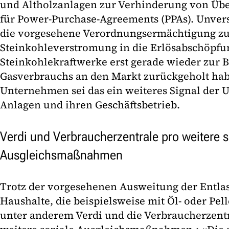
und Altholzanlagen zur Verhinderung von Üb
für Power-Purchase-Agreements (PPAs). Unverst
die vorgesehene Verordnungsermächtigung zu
Steinkohleverstromung in die Erlösabschöpfu
Steinkohlekraftwerke erst gerade wieder zur 
Gasverbrauchs an den Markt zurückgeholt habe
Unternehmen sei das ein weiteres Signal der U
Anlagen und ihren Geschäftsbetrieb.
Verdi und Verbraucherzentrale pro weitere s
Ausgleichsmaßnahmen
Trotz der vorgesehenen Ausweitung der Entla
Haushalte, die beispielsweise mit Öl- oder Pell
unter anderem Verdi und die Verbraucherzen