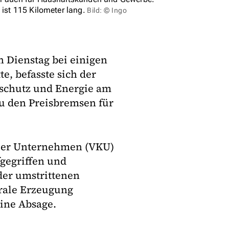
 ist 115 Kilometer lang.
Bild: © Ingo
 Dienstag bei einigen
te, befasste sich der
schutz und Energie am
u den Preisbremsen für
er Unternehmen (VKU)
gegriffen und
 der umstrittenen
trale Erzeugung
ine Absage.