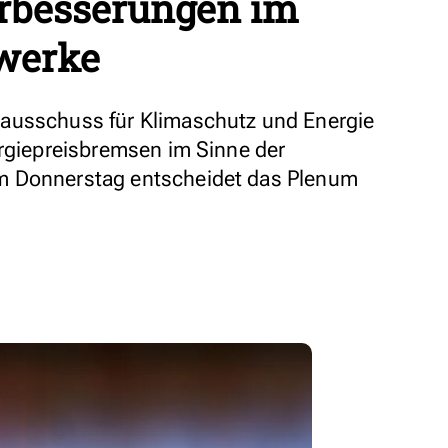
rbesserungen im
twerke
ausschuss für Klimaschutz und Energie
ergiepreisbremsen im Sinne der
m Donnerstag entscheidet das Plenum