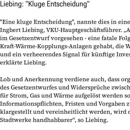
Liebing: "Kluge Entscheidung"
"Eine kluge Entscheidung", nannte dies in ein
Ingbert Liebing, VKU-Hauptgeschäftsführer. „A
im Gesetzentwurf vorgesehen - eine fatale Folg
Kraft-Wärme-Kopplungs-Anlagen gehabt, die
und ein verheerendes Signal für künftige Inves
erklärte Liebing.
Lob und Anerkennung verdiene auch, dass org
des Gesetzentwurfes und Widersprüche zwisc
für Strom, Gas und Wärme aufgelöst werden so
Informationspflichten, Fristen und Vorgaben z
klargestellt und vereinheitlicht werden, wird d
Stadtwerke handhabbarer“, so Liebing.