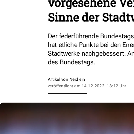
vorgesehene Ve
Sinne der Stad
Der federführende Bundestags
hat etliche Punkte bei den En
Stadtwerke nachgebessert. A
des Bundestags.
Artikel von
Neidlein
veröffentlicht am
14.12.2022, 13:12 Uhr