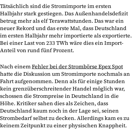
Tätsächlich sind die Stromimporte im ersten
Halbjahr stark gestiegen. Das Außenhandelsdefizit
betrug mehr als elf Terawattstunden. Das war ein
neuer Rekord und das erste Mal, dass Deutschland
im ersten Halbjahr mehr importierte als exportierte.
Bei einer Last von 233 TWh wäre dies ein Import-
Anteil von rund fünf Prozent.
Nach einem
Fehler bei der Strombörse Epex Spot
hatte die Diskussion um Stromimporte nochmals an
Fahrt aufgenommen. Denn als für einige Stunden
kein grenzüberschreitender Handel möglich war,
schossen die Strompreise in Deutschland in die
Höhe. Kritiker sahen dies als Zeichen, dass
Deutschland kaum noch in der Lage sei, seinen
Strombedarf selbst zu decken. Allerdings kam es zu
keinem Zeitpunkt zu einer physischen Knappheit.