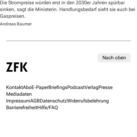
Die Strompreise würden erst in den 2030er Jahren spürbar
sinken, sagt die Ministerin. Handlungsbedarf sieht sie auch bei
Gaspreisen.
Andreas Baumer
Nach oben
Kontakt
Abo
E-Paper
Briefings
Podcast
Verlag
Presse
Mediadaten
Impressum
AGB
Datenschutz
Widerrufsbelehrung
Barrierefreiheit
Hilfe/FAQ