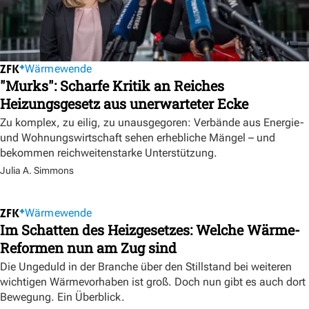
Wärmewende
"Murks": Scharfe Kritik an Reiches
Heizungsgesetz aus unerwarteter Ecke
Zu komplex, zu eilig, zu unausgegoren: Verbände aus Energie-
und Wohnungswirtschaft sehen erhebliche Mängel – und
bekommen reichweitenstarke Unterstützung.
Julia A. Simmons
Wärmewende
Im Schatten des Heizgesetzes: Welche Wärme-
Reformen nun am Zug sind
Die Ungeduld in der Branche über den Stillstand bei weiteren
wichtigen Wärmevorhaben ist groß. Doch nun gibt es auch dort
Bewegung. Ein Überblick.