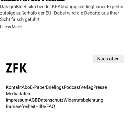
Das größte Risiko bei der KI-Abhängigkeit liegt einer Expertin
zufolge außerhalb der EU. Dabei wird die Debatte aus ihrer
Sicht falsch geführt.
Lucas Maier
Nach oben
Kontakt
Abo
E-Paper
Briefings
Podcast
Verlag
Presse
Mediadaten
Impressum
AGB
Datenschutz
Widerrufsbelehrung
Barrierefreiheit
Hilfe/FAQ