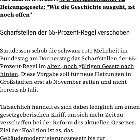
Heizungsgesetz: "Wie die Geschichte ausgeht, ist
noch offen"
Scharfstellen der 65-Prozent-Regel verschoben
Stattdessen schob die schwarz-rote Mehrheit im
Bundestag am Donnerstag das Scharfstellen der 65-
Prozent-Regel im
alten, noch gültigen Gesetz nach
hinten
. Diese Vorgabe soll für neue Heizungen in
Großstädten erst ab November gelten und nicht
bereits ab Juli.
Tatsächlich handelt es sich dabei lediglich um einen
gesetzgeberischen Kniff, um sich mehr Zeit zu
verschaffen bei der Reform des aktuellen Gesetzes.
Ziel der Koalition ist es, das
Gebäudemodernisierungsgesetz bis zur