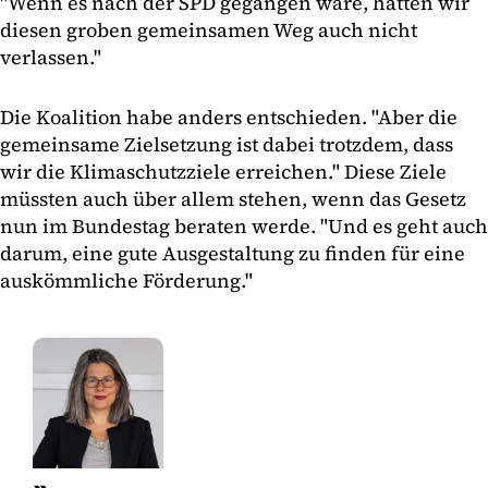
"Wenn es nach der SPD gegangen wäre, hätten wir
diesen groben gemeinsamen Weg auch nicht
verlassen."
Die Koalition habe anders entschieden. "Aber die
gemeinsame Zielsetzung ist dabei trotzdem, dass
wir die Klimaschutzziele erreichen." Diese Ziele
müssten auch über allem stehen, wenn das Gesetz
nun im Bundestag beraten werde. "Und es geht auch
darum, eine gute Ausgestaltung zu finden für eine
auskömmliche Förderung."