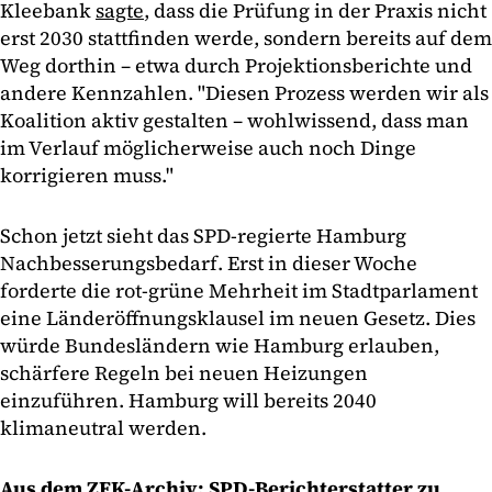
Kleebank
sagte
, dass die Prüfung in der Praxis nicht
erst 2030 stattfinden werde, sondern bereits auf dem
Weg dorthin – etwa durch Projektionsberichte und
andere Kennzahlen. "Diesen Prozess werden wir als
Koalition aktiv gestalten – wohlwissend, dass man
im Verlauf möglicherweise auch noch Dinge
korrigieren muss."
Schon jetzt sieht das SPD-regierte Hamburg
Nachbesserungsbedarf. Erst in dieser Woche
forderte die rot-grüne Mehrheit im Stadtparlament
eine Länderöffnungsklausel im neuen Gesetz. Dies
würde Bundesländern wie Hamburg erlauben,
schärfere Regeln bei neuen Heizungen
einzuführen. Hamburg will bereits 2040
klimaneutral werden.
Aus dem ZFK-Archiv:
SPD-Berichterstatter zu