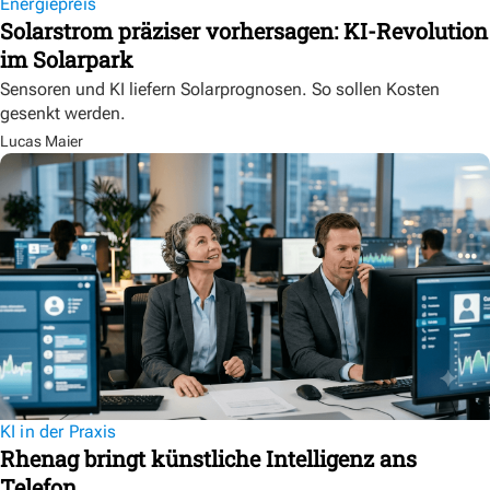
Energiepreis
Solarstrom präziser vorhersagen: KI-Revolution
im Solarpark
Sensoren und KI liefern Solarprognosen. So sollen Kosten
gesenkt werden.
Lucas Maier
KI in der Praxis
Rhenag bringt künstliche Intelligenz ans
Telefon