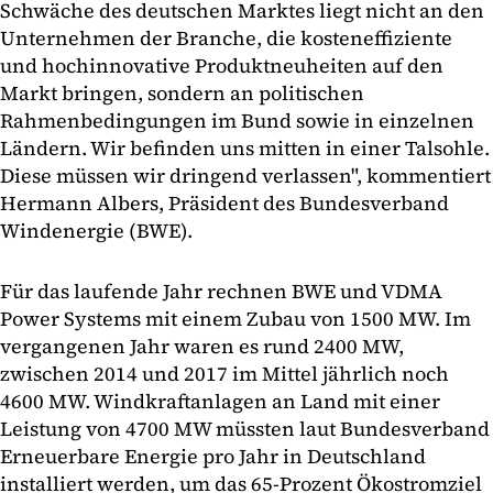
Schwäche des deutschen Marktes liegt nicht an den
Unternehmen der Branche, die kosteneffiziente
und hochinnovative Produktneuheiten auf den
Markt bringen, sondern an politischen
Rahmenbedingungen im Bund sowie in einzelnen
Ländern. Wir befinden uns mitten in einer Talsohle.
Diese müssen wir dringend verlassen", kommentiert
Hermann Albers, Präsident des Bundesverband
Windenergie (BWE).
Für das laufende Jahr rechnen BWE und VDMA
Power Systems mit einem Zubau von 1500 MW. Im
vergangenen Jahr waren es rund 2400 MW,
zwischen 2014 und 2017 im Mittel jährlich noch
4600 MW. Windkraftanlagen an Land mit einer
Leistung von 4700 MW müssten laut Bundesverband
Erneuerbare Energie pro Jahr in Deutschland
installiert werden, um das 65-Prozent Ökostromziel