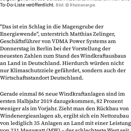
To-Do-Liste veröffentlicht.
Bild: © Rheinenergie
"Das ist ein Schlag in die Magengrube der
Energiewende", unterstrich Matthias Zelinger,
Geschäftsführer von VDMA Power Systems am
Donnerstag in Berlin bei der Vorstellung der
neuesten Zahlen zum Stand des Windkraftausbaus
an Land in Deutschland. Hierdurch würden nicht
nur Klimaschutzziele gefährdet, sondern auch der
Wirtschaftsstandort Deutschland.
Gerade einmal 86 neue Windkraftanlagen sind im
ersten Halbjahr 2019 dazugekommen, 82 Prozent
weniger als im Vorjahr. Zieht man den Rückbau von
Windenergieanlagen ab, ergibt sich ein Nettozubau
von lediglich 35 Anlagen an Land mit einer Leistung
von 231 Megawatt (MW) – der schlechteste Wert seit