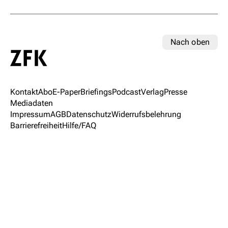
Nach oben
Kontakt
Abo
E-Paper
Briefings
Podcast
Verlag
Presse
Mediadaten
Impressum
AGB
Datenschutz
Widerrufsbelehrung
Barrierefreiheit
Hilfe/FAQ