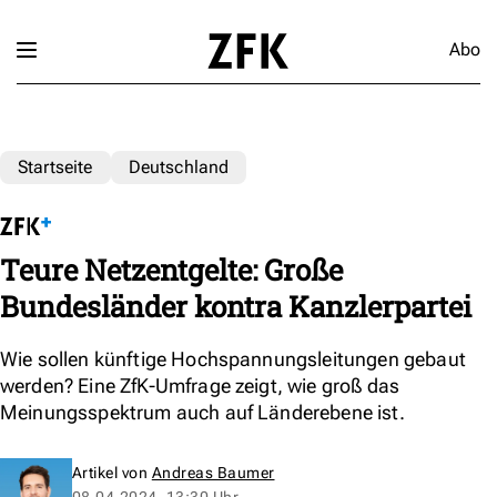
Abo
Startseite
Deutschland
Teure Netzentgelte: Große
Bundesländer kontra Kanzlerpartei
Wie sollen künftige Hochspannungsleitungen gebaut
werden? Eine ZfK-Umfrage zeigt, wie groß das
Meinungsspektrum auch auf Länderebene ist.
Artikel von
Andreas Baumer
08.04.2024, 13:30 Uhr