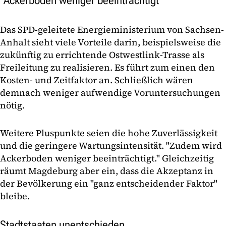
"Ackerboden weniger beeinträchtigt"
Das SPD-geleitete Energieministerium von Sachsen-
Anhalt sieht viele Vorteile darin, beispielsweise die
zukünftig zu errichtende Ostwestlink-Trasse als
Freileitung zu realisieren. Es führt zum einen den
Kosten- und Zeitfaktor an. Schließlich wären
demnach weniger aufwendige Voruntersuchungen
nötig.
Weitere Pluspunkte seien die hohe Zuverlässigkeit
und die geringere Wartungsintensität. "Zudem wird
Ackerboden weniger beeinträchtigt." Gleichzeitig
räumt Magdeburg aber ein, dass die Akzeptanz in
der Bevölkerung ein "ganz entscheidender Faktor"
bleibe.
Stadtstaaten unentschieden