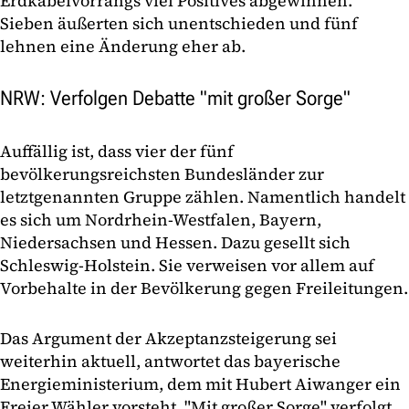
Erdkabelvorrangs viel Positives abgewinnen.
Sieben äußerten sich unentschieden und fünf
lehnen eine Änderung eher ab.
NRW: Verfolgen Debatte "mit großer Sorge"
Auffällig ist, dass vier der fünf
bevölkerungsreichsten Bundesländer zur
letztgenannten Gruppe zählen. Namentlich handelt
es sich um Nordrhein-Westfalen, Bayern,
Niedersachsen und Hessen. Dazu gesellt sich
Schleswig-Holstein. Sie verweisen vor allem auf
Vorbehalte in der Bevölkerung gegen Freileitungen.
Das Argument der Akzeptanzsteigerung sei
weiterhin aktuell, antwortet das bayerische
Energieministerium, dem mit Hubert Aiwanger ein
Freier Wähler vorsteht. "Mit großer Sorge" verfolgt