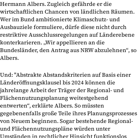
Hermann Albers. Zugleich gefährde er die
wirtschaftlichen Chancen von ländlichen Räumen.
Wer im Bund ambitionierte Klimaschutz- und
Ausbauziele formuliere, dürfe diese nicht durch
restriktive Ausschlussregelungen auf Länderebene
konterkarieren. „Wir appellieren an die
Bundesländer, den Antrag aus NRW abzulehnen“, so
Albers.
Und: "Abstrakte Abstandskriterien auf Basis einer
Länderöffnungsklausel bis 2024 können die
jahrelange Arbeit der Träger der Regional- und
Flächennutzungsplanung weitestgehend
entwerten“, erklärte Albers. So müssten
gegebenenfalls große Teile ihres Planungsprozesses
von Neuem beginnen. Sogar bestehende Regional-
und Flächennutzungspläne würden unter
Umständen in rechtlicher Hinsicht funktionslos