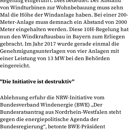
Regelung eingeführt. Dies bedeutet: Der Abstand
von Windturbinen zur Wohnbebauung muss zehn
Mal die Höhe der Windanlage haben. Bei einer 200-
Meter-Anlage muss demnach ein Abstand von 2000
Meter eingehalten werden. Diese 10H-Regelung hat
nun den Windkraftausbau in Bayern zum Erliegen
gebracht. Im Jahr 2017 wurde gerade einmal die
Genehmigungsunterlagen von vier Anlagen mit
einer Leistung von 13 MW bei den Behörden
eingereicht.
"Die Initiative ist destruktiv"
Ablehnung erfuhr die NRW-Initiative vom
Bundesverband Windenergie (BWE) „Der
Bundesratsantrag aus Nordrhein-Westfalen steht
gegen die energiepolitische Agenda der
Bundesregierung“, betonte BWE-Präsident