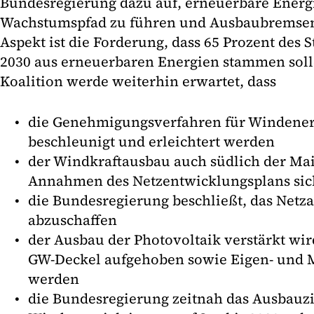
Bundesregierung dazu auf, erneuerbare Energ
Wachstumspfad zu führen und Ausbaubremsen 
Aspekt ist die Forderung, dass 65 Prozent des
2030 aus erneuerbaren Energien stammen soll
Koalition werde weiterhin erwartet, dass
die Genehmigungsverfahren für Windene
beschleunigt und erleichtert werden
der Windkraftausbau auch südlich der Ma
Annahmen des Netzentwicklungsplans sich
die Bundesregierung beschließt, das Netz
abzuschaffen
der Ausbau der Photovoltaik verstärkt wir
GW-Deckel aufgehoben sowie Eigen- und M
werden
die Bundesregierung zeitnah das Ausbauzi