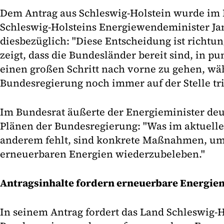
Dem Antrag aus Schleswig-Holstein wurde im
Schleswig-Holsteins Energiewendeminister Jan
diesbezüglich: "Diese Entscheidung ist richtu
zeigt, dass die Bundesländer bereit sind, in 
einen großen Schritt nach vorne zu gehen, wä
Bundesregierung noch immer auf der Stelle trit
Im Bundesrat äußerte der Energieminister deut
Plänen der Bundesregierung: "Was im aktuell
anderem fehlt, sind konkrete Maßnahmen, um
erneuerbaren Energien wiederzubeleben."
Antragsinhalte fordern erneuerbare Energie
In seinem Antrag fordert das Land Schleswig-H