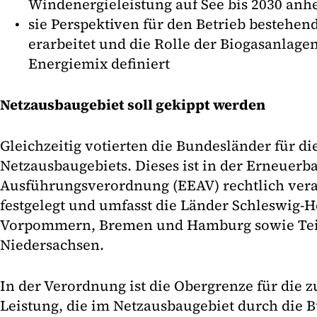
Windenergieleistung auf See bis 2030 anh
sie Perspektiven für den Betrieb bestehen
erarbeitet und die Rolle der Biogasanlage
Energiemix definiert
Netzausbaugebiet soll gekippt werden
Gleichzeitig votierten die Bundesländer für d
Netzausbaugebiets. Dieses ist in der Erneuerb
Ausführungsverordnung (EEAV) rechtlich veran
festgelegt und umfasst die Länder Schleswig-H
Vorpommern, Bremen und Hamburg sowie Teil
Niedersachsen.
In der Verordnung ist die Obergrenze für die z
Leistung, die im Netzausbaugebiet durch die 