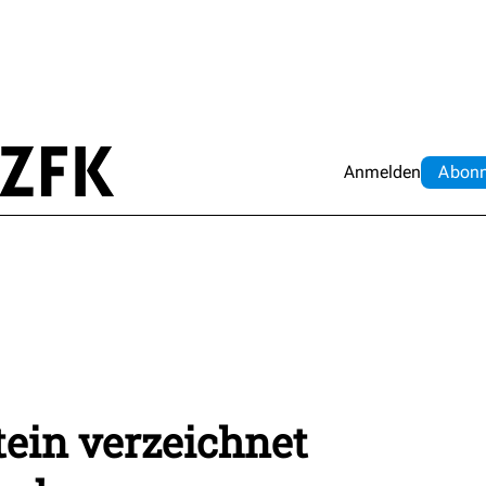
Anmelden
Abo
n
ein verzeichnet