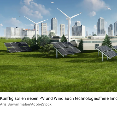
Künftig sollen neben PV und Wind auch technologieoffene In
Aris Suwanmalee/AdobeStock