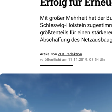
Erfolg für Erne
Mit großer Mehrheit hat der 
Schleswig-Holstein zugestimm
größtenteils für einen stärker
Abschaffung des Netzausbaug
Artikel von
ZFK Redaktion
veröffentlicht am
11.11.2019, 08:54 Uhr