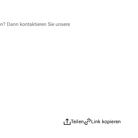
en? Dann kontaktieren Sie unsere
Teilen
Link kopieren