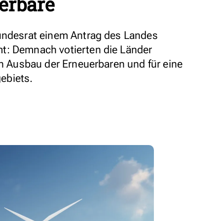
uerbare
Bundesrat einem Antrag des Landes
t: Demnach votierten die Länder
en Ausbau der Erneuerbaren und für eine
ebiets.