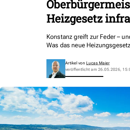
Oberbürgermeist
Heizgesetz infr
Konstanz greift zur Feder – un
Was das neue Heizungsgesetz
Artikel von
Lucas Maier
veröffentlicht am
26.05.2026, 15: