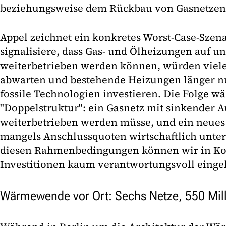
beziehungsweise dem Rückbau von Gasnetzen 
Appel zeichnet ein konkretes Worst-Case-Szen
signalisiere, dass Gas- und Ölheizungen auf u
weiterbetrieben werden können, würden viel
abwarten und bestehende Heizungen länger nu
fossile Technologien investieren. Die Folge wä
"Doppelstruktur": ein Gasnetz mit sinkender 
weiterbetrieben werden müsse, und ein neues
mangels Anschlussquoten wirtschaftlich unter
diesen Rahmenbedingungen können wir in Ko
Investitionen kaum verantwortungsvoll eingeh
Wärmewende vor Ort: Sechs Netze, 550 Mil