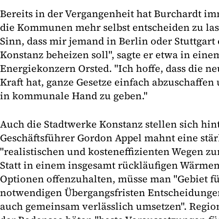
Bereits in der Vergangenheit hat Burchardt im
die Kommunen mehr selbst entscheiden zu las
Sinn, dass mir jemand in Berlin oder Stuttgart 
Konstanz beheizen soll", sagte er etwa in ein
Energiekonzern Orsted. "Ich hoffe, dass die n
Kraft hat, ganze Gesetze einfach abzuschaffen
in kommunale Hand zu geben."
Auch die Stadtwerke Konstanz stellen sich hin
Geschäftsführer Gordon Appel mahnt eine stär
"realistischen und kosteneffizienten Wegen 
Statt in einem insgesamt rückläufigen Wärmem
Optionen offenzuhalten, müsse man "Gebiet fü
notwendigen Übergangsfristen Entscheidungen 
auch gemeinsam verlässlich umsetzen". Regi