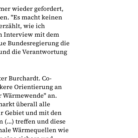
mer wieder gefordert,
en. "Es macht keinen
erzählt, wie ich
em Interview mit dem
eue Bundesregierung die
 und die Verantwortung
ter Burchardt. Co-
kere Orientierung an
zur Wärmewende" an.
arkt überall alle
r Gebiet und mit den
(…) treffen und diese
onale Wärmequellen wie