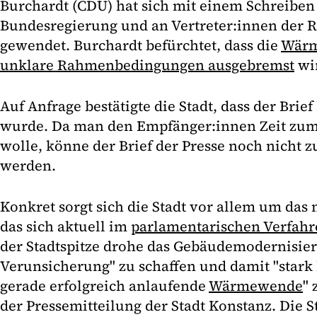
Burchardt (CDU) hat sich mit einem Schreiben 
Bundesregierung und an Vertreter:innen der 
gewendet. Burchardt befürchtet, dass die
Wärm
unklare Rahmenbedingungen ausgebremst
wi
Auf Anfrage bestätigte die Stadt, dass der Brief
wurde. Da man den Empfänger:innen Zeit zu
wolle, könne der Brief der Presse noch nicht z
werden.
Konkret sorgt sich die Stadt vor allem um das
das sich aktuell im
parlamentarischen Verfahr
der Stadtspitze drohe das Gebäudemodernisie
Verunsicherung" zu schaffen und damit "stark
gerade erfolgreich anlaufende
Wärmewende
" 
der Pressemitteilung der Stadt Konstanz. Die 