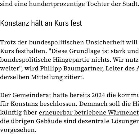
sind eine hundertprozentige Tochter der Stadt
Konstanz hält an Kurs fest
Trotz der bundespolitischen Unsicherheit wil
Kurs festhalten. "Diese Grundlage ist stark un
bundespolitische Hängepartie nichts. Wir nutz
weiter", wird Philipp Baumgartner, Leiter des 
derselben Mitteilung zitiert.
Der Gemeinderat hatte bereits 2024 die kom
für Konstanz beschlossen. Demnach soll die H
künftig über
erneuerbar betriebene Wärmenet
die übrigen Gebäude sind dezentrale Lösun
vorgesehen.