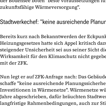
der Bodensee böten "beste Voraussetzungen fü
zukunftsfähige Wärmeversorgung".
Stadtwerkechef: "keine ausreichende Planun
Bereits kurz nach Bekanntwerden der Eckpun
Heizungsgesetzes hatte sich Appel kritisch daz
steigender Unsicherheit sei aus seiner Sicht d
Wirksamkeit für den Klimaschutz nicht gegebe
mit der ZFK.
Nun legt er auf ZFK-Anfrage nach: Das Gebäu
schaffe "keine ausreichende Planungssicherheit
Investitionen in Wärmenetze". Wärmenetze wü
Jahre abgeschrieben, dafür bräuchten Stadtwe
langfristige Rahmenbedingungen, auch zur Sti