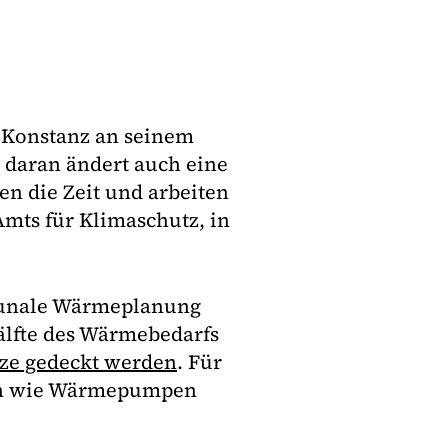
.
l Konstanz an seinem
d daran ändert auch eine
en die Zeit und arbeiten
Amts für Klimaschutz, in
munale Wärmeplanung
älfte des Wärmebedarfs
ze gedeckt werden
. Für
gen wie Wärmepumpen