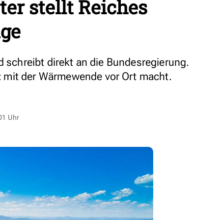
er stellt Reiches
age
d schreibt direkt an die Bundesregierung.
 mit der Wärmewende vor Ort macht.
01 Uhr