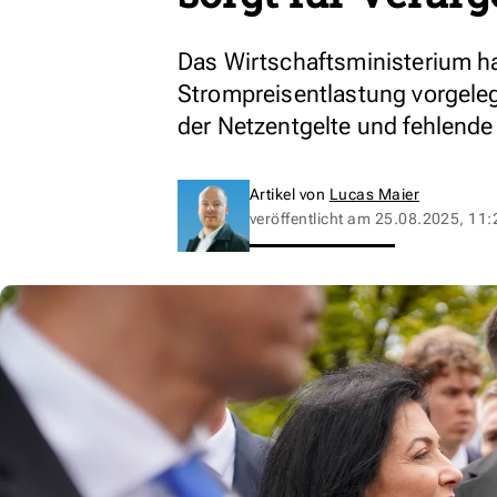
Das Wirtschaftsministerium h
Strompreisentlastung vorgeleg
der Netzentgelte und fehlende V
Artikel von
Lucas Maier
veröffentlicht am
25.08.2025, 11: