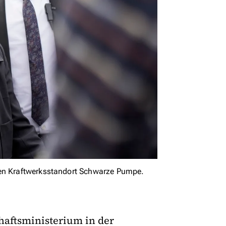
den Kraftwerksstandort Schwarze Pumpe.
haftsministerium in der