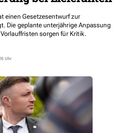
at einen Gesetzesentwurf zur
t. Die geplante unterjährige Anpassung
orlauffristen sorgen für Kritik.
26 Uhr