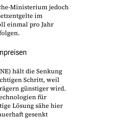
che-Ministerium jedoch
Netzentgelte im
ll einmal pro Jahr
folgen.
ompreisen
NE) hält die Senkung
chtigen Schritt, weil
rägern günstiger wird.
echnologien für
ige Lösung sähe hier
auerhaft gesenkt