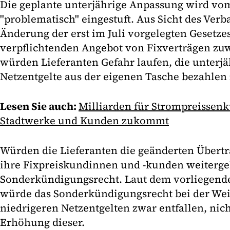
Die geplante unterjährige Anpassung wird vo
"problematisch" eingestuft. Aus Sicht des Ver
Änderung der erst im Juli vorgelegten Geset
verpflichtenden Angebot von Fixverträgen z
würden Lieferanten Gefahr laufen, die unterj
Netzentgelte aus der eigenen Tasche bezahlen
Lesen Sie auch:
Milliarden für Strompreissenk
Stadtwerke und Kunden zukommt
Würden die Lieferanten die geänderten Übert
ihre Fixpreiskundinnen und -kunden weitergeb
Sonderkündigungsrecht. Laut dem vorliegend
würde das Sonderkündigungsrecht bei der We
niedrigeren Netzentgelten zwar entfallen, nich
Erhöhung dieser.