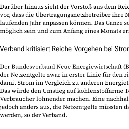
Darüber hinaus sieht der Vorstoß aus dem Rei
vor, dass die Übertragungsnetzbetreiber ihre 
laufenden Jahr anpassen können. Das Ganze so
möglich sein und zum Anfang eines Monats er
Verband kritisiert Reiche-Vorgehen bei Str
Der Bundesverband Neue Energiewirtschaft (B
der Netzentgelte zwar in erster Linie für den ri
damit Strom im Vergleich zu anderen Energiet
Das würde den Umstieg auf kohlenstoffarme T
Verbraucher lohnender machen. Eine nachhalt
jedoch anders aus, die Netzentgelte müssten d
werden, so der Verband.