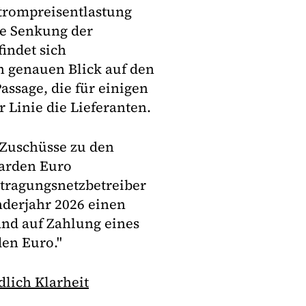
Strompreisentlastung
te Senkung der
indet sich
n genauen Blick auf den
assage, die für einigen
r Linie die Lieferanten.
 Zuschüsse zu den
iarden Euro
rtragungsnetzbetreiber
derjahr 2026 einen
nd auf Zahlung eines
den Euro."
dlich Klarheit