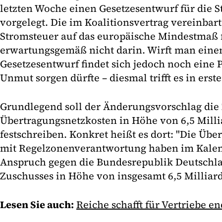
letzten Woche einen Gesetzesentwurf für die 
vorgelegt. Die im Koalitionsvertrag vereinbar
Stromsteuer auf das europäische Mindestmaß f
erwartungsgemäß nicht darin. Wirft man eine
Gesetzesentwurf findet sich jedoch noch eine P
Unmut sorgen dürfte – diesmal trifft es in erste
Grundlegend soll der Änderungsvorschlag die
Übertragungsnetzkosten in Höhe von 6,5 Mill
festschreiben. Konkret heißt es dort: "Die Übe
mit Regelzonenverantwortung haben im Kalen
Anspruch gegen die Bundesrepublik Deutschla
Zuschusses in Höhe von insgesamt 6,5 Milliar
Lesen Sie auch:
Reiche schafft für Vertriebe en