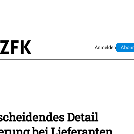
Anmelden
Abo
n
scheidendes Detail
erung bei Lieferanten