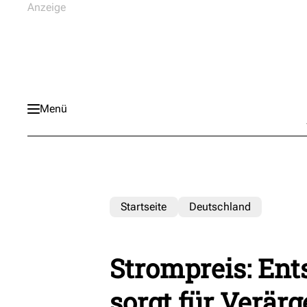
Menü
Startseite
Deutschland
Strompreis: Ent
sorgt für Verärg