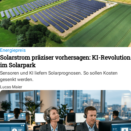
Energiepreis
Solarstrom präziser vorhersagen: KI-Revolution
im Solarpark
Sensoren und KI liefern Solarprognosen. So sollen Kosten
gesenkt werden.
Lucas Maier