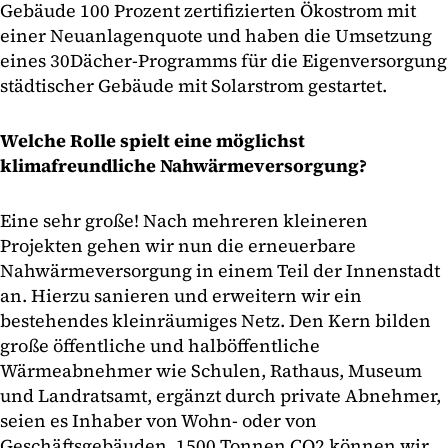
Gebäude 100 Prozent zertifizierten Ökostrom mit
einer Neuanlagenquote und haben die Umsetzung
eines 30Dächer-Programms für die Eigenversorgung
städtischer Gebäude mit Solarstrom gestartet.
Welche Rolle spielt eine möglichst
klimafreundliche Nahwärmeversorgung?
Eine sehr große! Nach mehreren kleineren
Projekten gehen wir nun die erneuerbare
Nahwärmeversorgung in einem Teil der Innenstadt
an. Hierzu sanieren und erweitern wir ein
bestehendes kleinräumiges Netz. Den Kern bilden
große öffentliche und halböffentliche
Wärmeabnehmer wie Schulen, Rathaus, Museum
und Landratsamt, ergänzt durch private Abnehmer,
seien es Inhaber von Wohn- oder von
Geschäftsgebäuden. 1500 Tonnen CO2 können wir