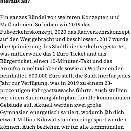
hieraus ab?
Ein ganzes Bündel von weiteren Konzepten und
Maßnahmen. So haben wir 2019 das
Fußverkehrskonzept, 2020 das Radverkehrskonzept
auf den Weg gebracht und beschlossen. 2017 wurde
die Optimierung des Stadtlinienverkehrs gestartet,
was mittlerweile das 1 Euro-Ticket und das
Bürgerticket, einen 15-Minuten-Takt und das
Anrufsammeltaxi abends sowie an Wochenenden
beinhaltet. 600.000 Euro stellt die Stadt hierfür jedes
Jahr zur Verfügung, was in 2019 zu einem 23-
prozentigen Fahrgastzuwachs führte. Auch stellten
wir einen Sanierungsfahrplan für alle kommunalen
Gebäude auf. Aktuell werden zwei große
Gymnasien energetisch saniert, wodurch jährlich
etwa 1 Million Kilowattstunden eingespart werden
können. Auch beziehen wir für alle kommunalen