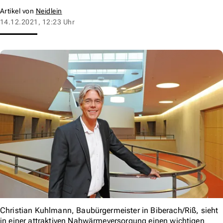
Artikel von
Neidlein
14.12.2021, 12:23 Uhr
Christian Kuhlmann, Baubürgermeister in Biberach/Riß, sieht
in einer attraktiven Nahwärmeversorgung einen wichtigen