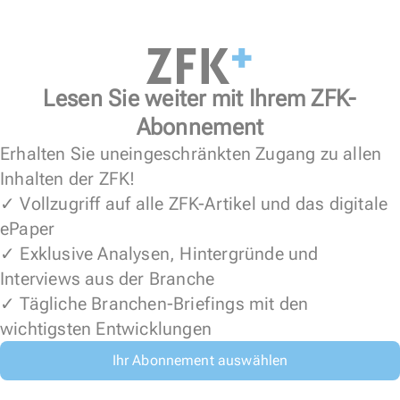
Lesen Sie weiter mit Ihrem ZFK-
Abonnement
Erhalten Sie uneingeschränkten Zugang zu allen
Inhalten der ZFK!
✓ Vollzugriff auf alle ZFK-Artikel und das digitale
ePaper
✓ Exklusive Analysen, Hintergründe und
Interviews aus der Branche
✓ Tägliche Branchen-Briefings mit den
wichtigsten Entwicklungen
Ihr Abonnement auswählen