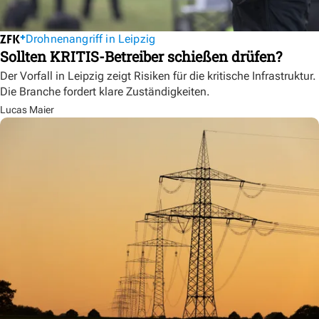
Drohnenangriff in Leipzig
Sollten KRITIS-Betreiber schießen drüfen?
Der Vorfall in Leipzig zeigt Risiken für die kritische Infrastruktur.
Die Branche fordert klare Zuständigkeiten.
Lucas Maier