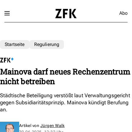
Abo
Startseite
Regulierung
Mainova darf neues Rechenzentrum
nicht betreiben
Städtische Beteiligung verstößt laut Verwaltungsgericht
gegen Subsidiaritätsprinzip. Mainova kündigt Berufung
an.
Artikel von
Jürgen Walk
30.06.2025, 12:32 Uhr