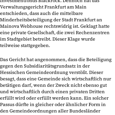
Investmentfonds Blackrock. Dennoch hat das
Verwaltungsgericht Frankfurt am Main
entschieden, dass auch die mittelbare
Minderheitsbeteiligung der Stadt Frankfurt an
Mainova Webhouse rechtswidrig ist. Geklagt hatte
eine private Gesellschaft, die zwei Rechenzentren
im Stadtgebiet betreibt. Dieser Klage wurde
teilweise stattgegeben.
Das Gericht hat angenommen, dass die Beteiligung
gegen den Subsidiaritätsgrundsatz in der
Hessischen Gemeindeordnung verstößt. Dieser
besagt, dass eine Gemeinde sich wirtschaftlich nur
betätigen darf, wenn der Zweck nicht ebenso gut
und wirtschaftlich durch einen privaten Dritten
erfüllt wird oder erfüllt werden kann. Ein solcher
Passus dürfte in gleicher oder ähnlicher Form in
den Gemeindeordnungen aller Bundesländer