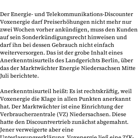
Der Energie- und Telekommunikations-Discounter
Voxenergie darf Preiserhöhungen nicht mehr nur
zwei Wochen vorher ankündigen, muss den Kunden
auf sein Sonderkündigungsrecht hinweisen und
darf ihn bei dessen Gebrauch nicht einfach
weiterversorgen. Das ist der grobe Inhalt eines
Anerkenntnisurteils des Landgerichts Berlin, über
das der Marktwächter Energie Niedersachsen Mitte
Juli berichtete.
Anerkenntnisurteil heißt: Es ist rechtskräftig, weil
Voxenergie die Klage in allen Punkten anerkannt
hat. Der Marktwächter ist eine Einrichtung der
Verbraucherzentrale (VZ) Niedersachsen. Diese
hatte den Discountvertrieb zunächst abgemahnt.
Jener verweigerte aber eine
Unterlassungserklärung. Voxenergie ließ eine ZfK-