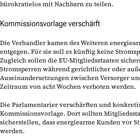
bürokratielos mit Nachbarn zu teilen.
Kommissionsvorlage verschärft
Die Verhandler kamen des Weiteren energie
entgegen. Für sie soll es künftig keine Strom
Zugleich sollen die EU-Mitgliedsstaaten sichers
Stromsperren während gerichtlicher oder auße
Auseinandersetzungen zwischen Versorger un
Zeitraum von acht Wochen verboten werden.
Die Parlamentarier verschärften und konkretis
Kommissionsvorlage. Dort sollten Mitgliedssta
sicherstellen, dass energiearme Kunden vor S
werden.