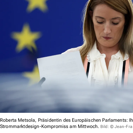
Roberta Metsola, Präsidentin des Europäischen Parlaments: Ihr
Strommarktdesign-Kompromiss am Mittwoch.
Bild: © Jean-Fr