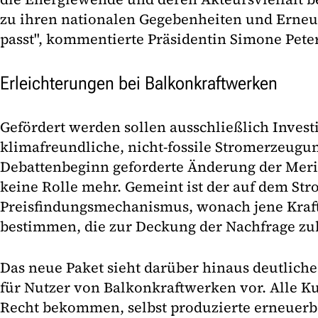
zu ihren nationalen Gegebenheiten und Erne
passt", kommentierte Präsidentin Simone Peter
Erleichterungen bei Balkonkraftwerken
Gefördert werden sollen ausschließlich Invest
klimafreundliche, nicht-fossile Stromerzeugun
Debattenbeginn geforderte Änderung der Merit-
keine Rolle mehr. Gemeint ist der auf dem St
Preisfindungsmechanismus, wonach jene Kraf
bestimmen, die zur Deckung der Nachfrage zul
Das neue Paket sieht darüber hinaus deutlich
für Nutzer von Balkonkraftwerken vor. Alle K
Recht bekommen, selbst produzierte erneuerb