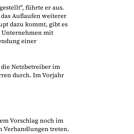
tellt", führte er aus.
 das Auflaufen weiterer
upt dazu kommt, gibt es
en Unternehmen mit
endung einer
die Netzbetreiber im
rren durch. Im Vorjahr
rem Vorschlag noch im
n Verhandlungen treten.