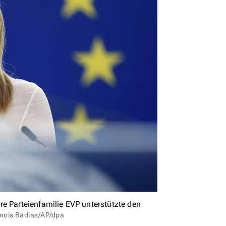
e Parteienfamilie EVP unterstützte den
anois Badias/AP/dpa