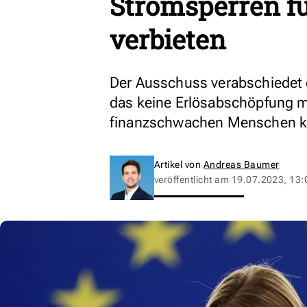
Stromsperren f
verbieten
Der Ausschuss verabschiedet 
das keine Erlösabschöpfung m
finanzschwachen Menschen ko
Artikel von
Andreas Baumer
veröffentlicht am
19.07.2023, 13: