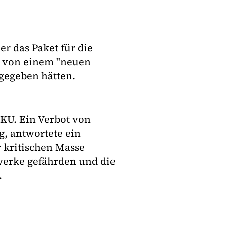
r das Paket für die
h von einem "neuen
 gegeben hätten.
VKU. Ein Verbot von
g, antwortete ein
 kritischen Masse
twerke gefährden und die
.