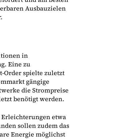
uerbaren Ausbauzielen
.
itionen in
g. Eine zu
Order spielte zuletzt
rommarkt gängige
twerke die Strompreise
etzt benötigt werden.
e Erleichterungen etwa
unden sollen zudem das
are Energie möglichst