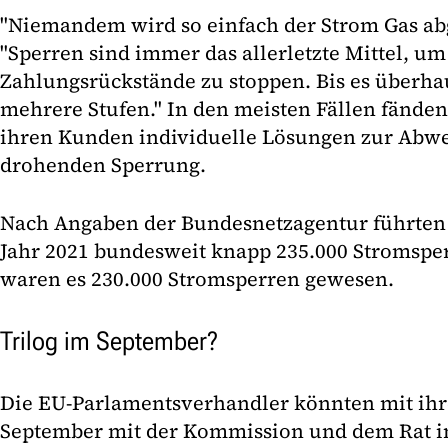
"Niemandem wird so einfach der Strom Gas abges
"Sperren sind immer das allerletzte Mittel, um
Zahlungsrückstände zu stoppen. Bis es überha
mehrere Stufen." In den meisten Fällen fänd
ihren Kunden individuelle Lösungen zur Abw
drohenden Sperrung.
Nach Angaben der Bundesnetzagentur führten 
Jahr 2021 bundesweit knapp 235.000 Stromspe
waren es 230.000 Stromsperren gewesen.
Trilog im September?
Die EU-Parlamentsverhandler könnten mit ih
September mit der Kommission und dem Rat i