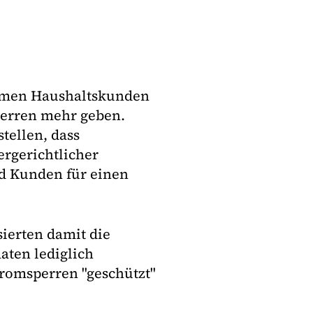
armen Haushaltskunden
sperren mehr geben.
tellen, dass
rgerichtlicher
d Kunden für einen
ierten damit die
aten lediglich
tromsperren "geschützt"