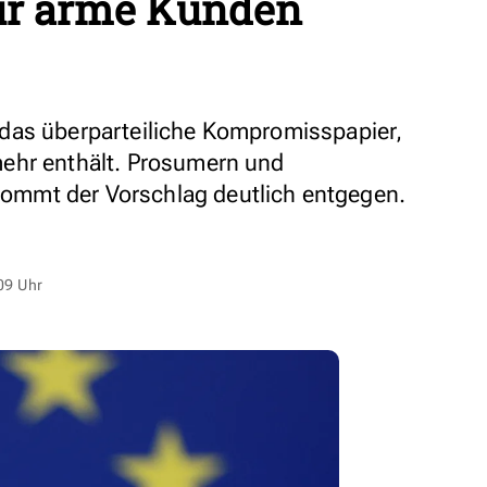
ür arme Kunden
das überparteiliche Kompromisspapier,
ehr enthält. Prosumern und
mmt der Vorschlag deutlich entgegen.
09 Uhr