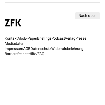
Nach oben
Kontakt
Abo
E-Paper
Briefings
Podcast
Verlag
Presse
Mediadaten
Impressum
AGB
Datenschutz
Widerrufsbelehrung
Barrierefreiheit
Hilfe/FAQ