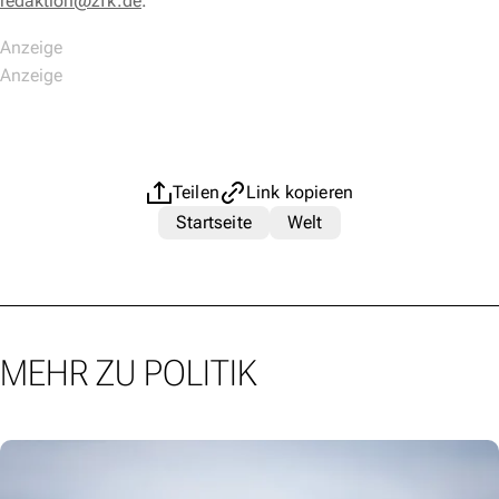
redaktion@zfk.de
.
Teilen
Link kopieren
Startseite
Welt
MEHR ZU POLITIK