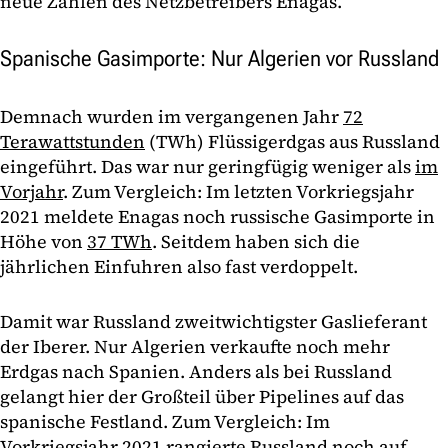
neue Zahlen des Netzbetreibers Enagas.
Spanische Gasimporte: Nur Algerien vor Russland
Demnach wurden im vergangenen Jahr
72
Terawattstunden
(TWh) Flüssigerdgas aus Russland
eingeführt. Das war nur geringfügig weniger als
im
Vorjahr
. Zum Vergleich: Im letzten Vorkriegsjahr
2021 meldete Enagas noch russische Gasimporte in
Höhe von
37 TWh
. Seitdem haben sich die
jährlichen Einfuhren also fast verdoppelt.
Damit war Russland zweitwichtigster Gaslieferant
der Iberer. Nur Algerien verkaufte noch mehr
Erdgas nach Spanien. Anders als bei Russland
gelangt hier der Großteil über Pipelines auf das
spanische Festland. Zum Vergleich: Im
Vorkriegsjahr 2021 rangierte Russland noch auf