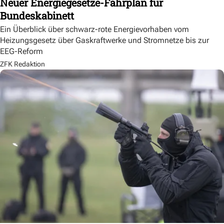
Neuer Energiegesetze-Fahrplan für
Bundeskabinett
Ein Überblick über schwarz-rote Energievorhaben vom
Heizungsgesetz über Gaskraftwerke und Stromnetze bis zur
EEG-Reform
ZFK Redaktion