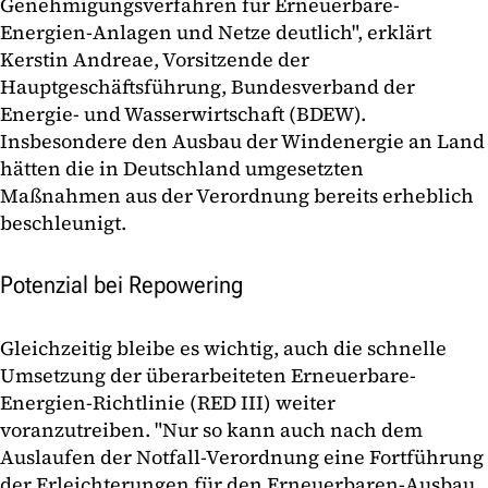
Genehmigungsverfahren für Erneuerbare-
Energien-Anlagen und Netze deutlich", erklärt
Kerstin Andreae, Vorsitzende der
Hauptgeschäftsführung, Bundesverband der
Energie- und Wasserwirtschaft (BDEW).
Insbesondere den Ausbau der Windenergie an Land
hätten die in Deutschland umgesetzten
Maßnahmen aus der Verordnung bereits erheblich
beschleunigt.
Potenzial bei Repowering
Gleichzeitig bleibe es wichtig, auch die schnelle
Umsetzung der überarbeiteten Erneuerbare-
Energien-Richtlinie (RED III) weiter
voranzutreiben. "Nur so kann auch nach dem
Auslaufen der Notfall-Verordnung eine Fortführung
der Erleichterungen für den Erneuerbaren-Ausbau