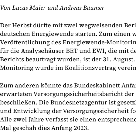
Von Lucas Maier und Andreas Baumer
Der Herbst dürfte mit zwei wegweisenden Ber
deutschen Energiewende starten. Zum einen w
Veröffentlichung des Energiewende-Monitoring
für die Analysehäuser BET und EWI, die mit de
Berichts beauftragt wurden, ist der 31. Augus
Monitoring wurde im Koalitionsvertrag verein
Zum anderen könnte das Bundeskabinett Anfa
erwarteten Versorgungssicherheitsbericht de
beschließen. Die Bundesnetzagentur ist gesetzl
und Entwicklung der Versorgungssicherheit fo
Alle zwei Jahre verfasst sie einen entsprechend
Mal geschah dies Anfang 2023.