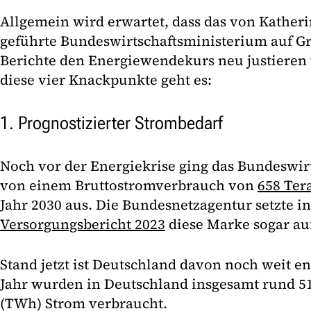
Allgemein wird erwartet, dass das von Kather
geführte Bundeswirtschaftsministerium auf G
Berichte den Energiewendekurs neu justieren
diese vier Knackpunkte geht es:
1. Prognostizierter Strombedarf
Noch vor der Energiekrise ging das Bundeswir
von einem Bruttostromverbrauch von
658 Ter
Jahr 2030 aus. Die Bundesnetzagentur setzte i
Versorgungsbericht 2023
diese Marke sogar au
Stand jetzt ist Deutschland davon noch weit e
Jahr wurden in Deutschland insgesamt rund 5
(TWh) Strom verbraucht.