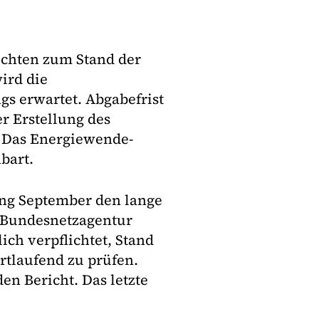
ichten zum Stand der
ird die
s erwartet. Abgabefrist
r Erstellung des
t. Das Energiewende-
bart.
ng September den lange
r Bundesnetzagentur
ich verpflichtet, Stand
rtlaufend zu prüfen.
en Bericht. Das letzte