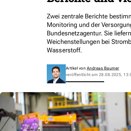
Zwei zentrale Berichte besti
Monitoring und der Versorgung
Bundesnetzagentur. Sie liefern
Weichenstellungen bei Stromb
Wasserstoff.
Artikel von
Andreas Baumer
veröffentlicht am
28.08.2025, 13: