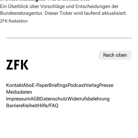
Ein Überblick über Vorschläge und Entscheidungen der
Bundesnetzagentur. Dieser Ticker wird laufend aktualisiert.
ZFK Redaktion
Nach oben
Kontakt
Abo
E-Paper
Briefings
Podcast
Verlag
Presse
Mediadaten
Impressum
AGB
Datenschutz
Widerrufsbelehrung
Barrierefreiheit
Hilfe/FAQ