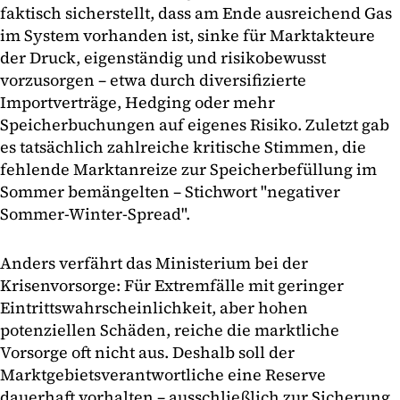
faktisch sicherstellt, dass am Ende ausreichend Gas
im System vorhanden ist, sinke für Marktakteure
der Druck, eigenständig und risikobewusst
vorzusorgen – etwa durch diversifizierte
Importverträge, Hedging oder mehr
Speicherbuchungen auf eigenes Risiko. Zuletzt gab
es tatsächlich zahlreiche kritische Stimmen, die
fehlende Marktanreize zur Speicherbefüllung im
Sommer bemängelten – Stichwort "negativer
Sommer-Winter-Spread".
Anders verfährt das Ministerium bei der
Krisenvorsorge: Für Extremfälle mit geringer
Eintrittswahrscheinlichkeit, aber hohen
potenziellen Schäden, reiche die marktliche
Vorsorge oft nicht aus. Deshalb soll der
Marktgebietsverantwortliche eine Reserve
dauerhaft vorhalten – ausschließlich zur Sicherung