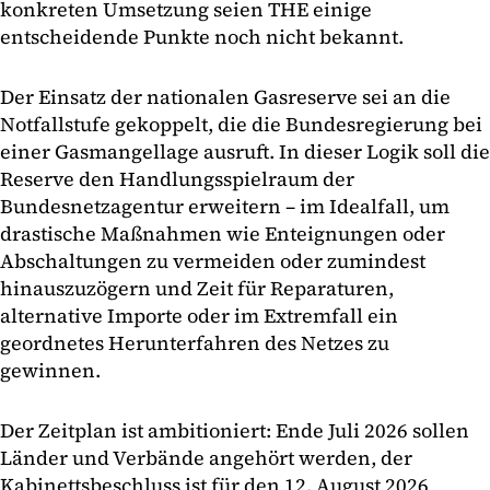
konkreten Umsetzung seien THE einige
entscheidende Punkte noch nicht bekannt.
Der Einsatz der nationalen Gasreserve sei an die
Notfallstufe gekoppelt, die die Bundesregierung bei
einer Gasmangellage ausruft. In dieser Logik soll die
Reserve den Handlungsspielraum der
Bundesnetzagentur erweitern – im Idealfall, um
drastische Maßnahmen wie Enteignungen oder
Abschaltungen zu vermeiden oder zumindest
hinauszuzögern und Zeit für Reparaturen,
alternative Importe oder im Extremfall ein
geordnetes Herunterfahren des Netzes zu
gewinnen.
Der Zeitplan ist ambitioniert: Ende Juli 2026 sollen
Länder und Verbände angehört werden, der
Kabinettsbeschluss ist für den 12. August 2026