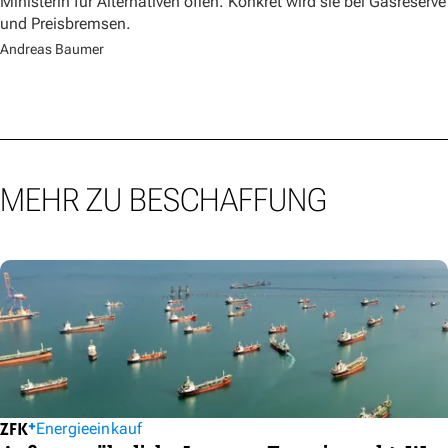
Ministerin für Alternativen offen. Konkret wird sie bei Gasreserve
und Preisbremsen.
Andreas Baumer
MEHR ZU BESCHAFFUNG
Energieeinkauf