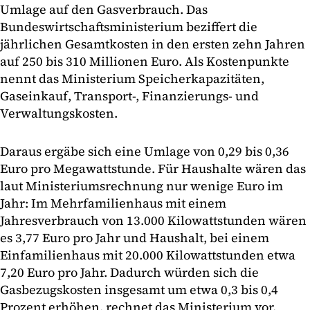
Umlage auf den Gasverbrauch. Das
Bundeswirtschaftsministerium beziffert die
jährlichen Gesamtkosten in den ersten zehn Jahren
auf 250 bis 310 Millionen Euro. Als Kostenpunkte
nennt das Ministerium Speicherkapazitäten,
Gaseinkauf, Transport-, Finanzierungs- und
Verwaltungskosten.
Daraus ergäbe sich eine Umlage von 0,29 bis 0,36
Euro pro Megawattstunde. Für Haushalte wären das
laut Ministeriumsrechnung nur wenige Euro im
Jahr: Im Mehrfamilienhaus mit einem
Jahresverbrauch von 13.000 Kilowattstunden wären
es 3,77 Euro pro Jahr und Haushalt, bei einem
Einfamilienhaus mit 20.000 Kilowattstunden etwa
7,20 Euro pro Jahr. Dadurch würden sich die
Gasbezugskosten insgesamt um etwa 0,3 bis 0,4
Prozent erhöhen, rechnet das Ministerium vor.