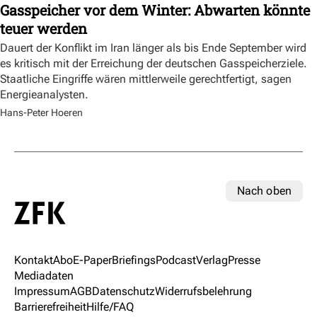
Gasspeicher vor dem Winter: Abwarten könnte
teuer werden
Dauert der Konflikt im Iran länger als bis Ende September wird
es kritisch mit der Erreichung der deutschen Gasspeicherziele.
Staatliche Eingriffe wären mittlerweile gerechtfertigt, sagen
Energieanalysten.
Hans-Peter Hoeren
Nach oben
Kontakt
Abo
E-Paper
Briefings
Podcast
Verlag
Presse
Mediadaten
Impressum
AGB
Datenschutz
Widerrufsbelehrung
Barrierefreiheit
Hilfe/FAQ