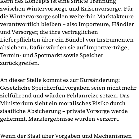
Kern des Konzepts ist eine strikte Trennung
zwischen Wintervorsorge und Krisenvorsorge. Für
die Wintervorsorge sollen weiterhin Marktakteure
verantwortlich bleiben – also Importeure, Händler
und Versorger, die ihre vertraglichen
Lieferpflichten über ein Bündel von Instrumenten
absichern. Dafür würden sie auf Importverträge,
Termin- und Spotmarkt sowie Speicher
zurückgreifen.
An dieser Stelle kommt es zur Kursänderung:
Gesetzliche Speicherfüllvorgaben seien nicht mehr
zielführend und würden Fehlanreize setzen. Das
Ministerium sieht ein moralisches Risiko durch
staatliche Absicherung – private Vorsorge werde
gehemmt, Marktergebnisse würden verzerrt.
Wenn der Staat über Vorgaben und Mechanismen