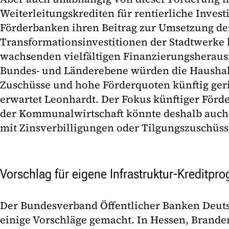
Weiterleitungskrediten für rentierliche Invest
Förderbanken ihren Beitrag zur Umsetzung de
Transformationsinvestitionen der Stadtwerke 
wachsenden vielfältigen Finanzierungsheraus
Bundes- und Länderebene würden die Haushal
Zuschüsse und hohe Förderquoten künftig geri
erwartet Leonhardt. Der Fokus künftiger Förd
der Kommunalwirtschaft könnte deshalb auc
mit Zinsverbilligungen oder Tilgungszuschüss
Vorschlag für eigene Infrastruktur-Kreditp
Der Bundesverband Öffentlicher Banken Deuts
einige Vorschläge gemacht. In Hessen, Brand