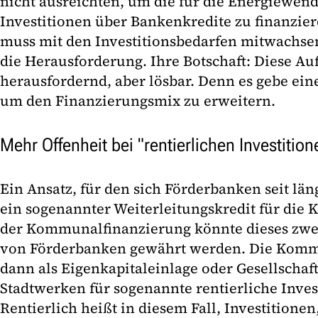
nicht ausreichten, um die für die Energiewend
Investitionen über Bankenkredite zu finanzier
muss mit den Investitionsbedarfen mitwachse
die Herausforderung. Ihre Botschaft: Diese Auf
herausfordernd, aber lösbar. Denn es gebe ein
um den Finanzierungsmix zu erweitern.
Mehr Offenheit bei "rentierlichen Investition
Ein Ansatz, für den sich Förderbanken seit lä
ein sogenannter Weiterleitungskredit für d
der Kommunalfinanzierung könnte dieses zw
von Förderbanken gewährt werden. Die Kommu
dann als Eigenkapitaleinlage oder Gesellschaf
Stadtwerken für sogenannte rentierliche Inves
Rentierlich heißt in diesem Fall, Investitionen,