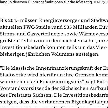
lang in diversen Führungsfunktionen für die KfW tätig.
Bild: © 
Bis 2045 müssen Energieversorger und Stadtwe
aktuellen PWC-Studie rund 535 Milliarden Eur
Strom- und Gasverteilnetze sowie Wärmeverso
größten Teil davon in den nächsten zehn Jahre
Investitionsbedarfe könnten teils um das Vier-
bisherigen jährlichen Volumens ansteigen.
"Die klassische Innenfinanzierungskraft der 
Stadtwerke wird hierfür an ihre Grenzen kom
wir einen neuen Finanzierungsmix", sagt Katr
Vorstandsvorsitzende der Sächsischen Aufbau
des Freistaats Sachsen. Die Investitionsbeda
steigen, dass die vorhandenen Eigenkapitalqu