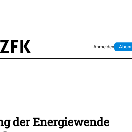
Anmelden
Abo
n
ung der Energiewende