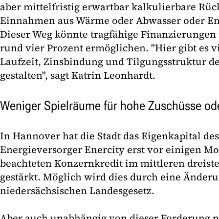
aber mittelfristig erwartbar kalkulierbare Rüc
Einnahmen aus Wärme oder Abwasser oder Ene
Dieser Weg könnte tragfähige Finanzierungen 
rund vier Prozent ermöglichen. "Hier gibt es 
Laufzeit, Zinsbindung und Tilgungsstruktur d
gestalten", sagt Katrin Leonhardt.
Weniger Spielräume für hohe Zuschüsse od
In Hannover hat die Stadt das Eigenkapital de
Energieversorger Enercity erst vor einigen M
beachteten Konzernkredit im mittleren dreist
gestärkt. Möglich wird dies durch eine Änder
niedersächsischen Landesgesetz.
Aber auch unabhängig von dieser Forderung 