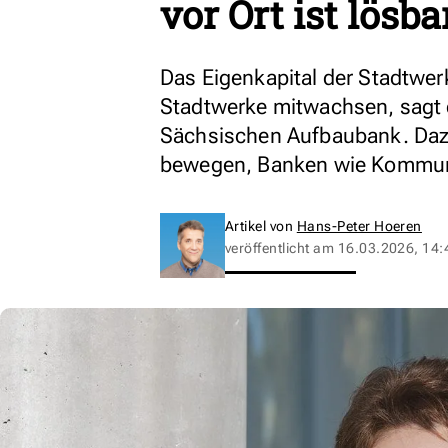
vor Ort ist lösba
Das Eigenkapital der Stadtwer
Stadtwerke mitwachsen, sagt 
Sächsischen Aufbaubank. Dazu
bewegen, Banken wie Kommun
Artikel von
Hans-Peter Hoeren
veröffentlicht am
16.03.2026, 14: