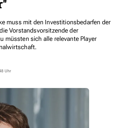
r"
ke muss mit den Investitionsbedarfen der
die Vorstandsvorsitzende der
 müssten sich alle relevante Player
alwirtschaft.
48 Uhr