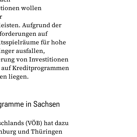
itionen wollen
r
leisten. Aufgrund der
forderungen auf
tsspielräume für hohe
nger ausfallen,
erung von Investitionen
h auf Kreditprogrammen
en liegen.
rogramme in Sachsen
chlands (VÖB) hat dazu
enburg und Thüringen