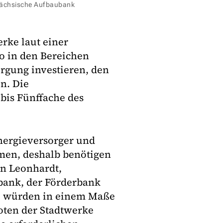
Sächsische Aufbaubank
rke laut einer
o in den Bereichen
rgung investieren, den
n. Die
 bis Fünffache des
Energieversorger und
men, deshalb benötigen
in Leonhardt,
bank, der Förderbank
rfe würden in einem Maße
oten der Stadtwerke