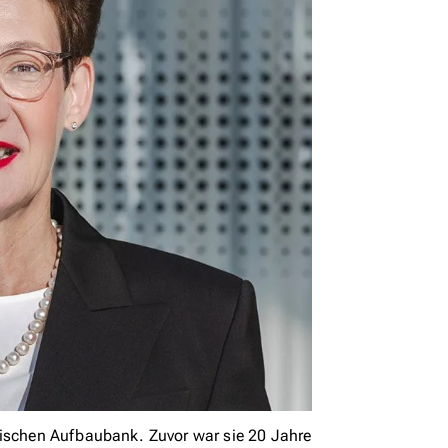
sischen Aufbaubank. Zuvor war sie 20 Jahre