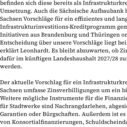
befinden sich diese bereits als Infrastrukturk
Umsetzung. Auch die Sächsische Aufbaubank h
Sachsen Vorschläge für ein effizientes und lang
Infrastrukturinvestitions-Kreditprogramm gem
Initiativen aus Brandenburg und Thüringen ori
Entscheidung über unsere Vorschläge liegt bei
erklärt Leonhardt. Es bleibt abzuwarten, ob Zi
dafür im künftigen Landeshaushalt 2027/28 zur
werden.
Der aktuelle Vorschlag für ein Infrastrukturk
Sachsen umfasse Zinsverbilligungen um ein bi
Weitere mögliche Instrumente für die Finanzi
für Stadtwerke sind Nachrangdarlehen, abgesic
Garantien oder Bürgschaften. Außerdem ist e
von Konsortialfinanzierungen, Schuldscheind