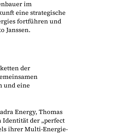
enbauer im
unft eine strategische
rgies fortführen und
ko Janssen.
ketten der
 gemeinsamen
m und eine
uadra Energy, Thomas
Identität der „perfect
ls ihrer Multi-Energie-