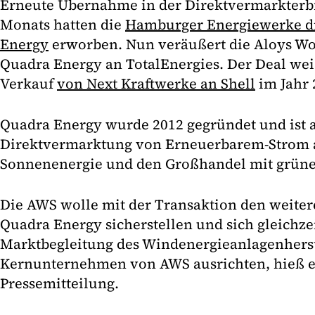
Erneute Übernahme in der Direktvermarkterbr
Monats hatten die
Hamburger Energiewerke di
Energy
erworben. Nun veräußert die Aloys Wo
Quadra Energy an TotalEnergies. Der Deal wei
Verkauf
von Next Kraftwerke an Shell
im Jahr 
Quadra Energy wurde 2012 gegründet und ist a
Direktvermarktung von Erneuerbarem-Strom 
Sonnenenergie und den Großhandel mit grünem
Die AWS wolle mit der Transaktion den weit
Quadra Energy sicherstellen und sich gleichze
Marktbegleitung des Windenergieanlagenherst
Kernunternehmen von AWS ausrichten, hieß es
Pressemitteilung.