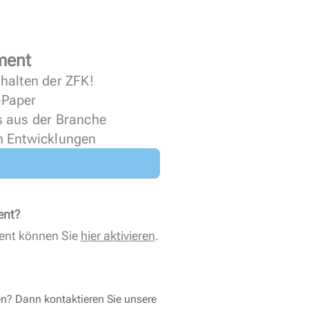
ment
halten der ZFK!
 ePaper
s aus der Branche
n Entwicklungen
ent?
ent können Sie
hier aktivieren
.
en? Dann kontaktieren Sie unsere