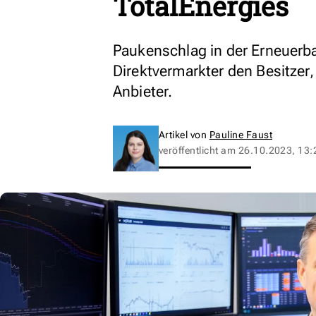
TotalEnergies
Paukenschlag in der Erneuerba
Direktvermarkter den Besitzer,
Anbieter.
Artikel von
Pauline Faust
veröffentlicht am
26.10.2023, 13: