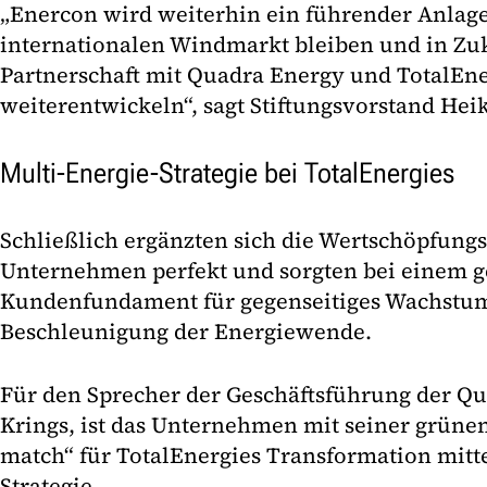
„Enercon wird weiterhin ein führender Anlag
internationalen Windmarkt bleiben und in Zuk
Partnerschaft mit Quadra Energy und TotalEne
weiterentwickeln“, sagt Stiftungsvorstand Hei
Multi-Energie-Strategie bei TotalEnergies
Schließlich ergänzten sich die Wertschöpfungs
Unternehmen perfekt und sorgten bei einem
Kundenfundament für gegenseitiges Wachstu
Beschleunigung der Energiewende.
Für den Sprecher der Geschäftsführung der Q
Krings, ist das Unternehmen mit seiner grünen 
match“ für TotalEnergies Transformation mitte
Strategie.