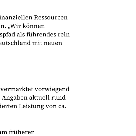
inanziellen Ressourcen
n. „Wir können
fad als führendes rein
eutschland mit neuen
 vermarktet vorwiegend
 Angaben aktuell rund
ierten Leistung von ca.
 am früheren