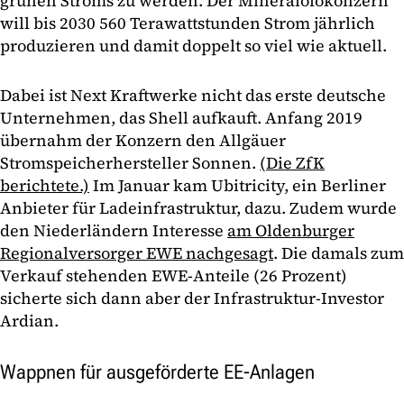
grünen Stroms zu werden. Der Mineralölokonzern
will bis 2030 560 Terawattstunden Strom jährlich
produzieren und damit doppelt so viel wie aktuell.
Dabei ist Next Kraftwerke nicht das erste deutsche
Unternehmen, das Shell aufkauft. Anfang 2019
übernahm der Konzern den Allgäuer
Stromspeicherhersteller Sonnen.
(Die ZfK
berichtete.)
Im Januar kam Ubitricity, ein Berliner
Anbieter für Ladeinfrastruktur, dazu. Zudem wurde
den Niederländern Interesse
am Oldenburger
Regionalversorger EWE nachgesagt
. Die damals zum
Verkauf stehenden EWE-Anteile (26 Prozent)
sicherte sich dann aber der Infrastruktur-Investor
Ardian.
Wappnen für ausgeförderte EE-Anlagen